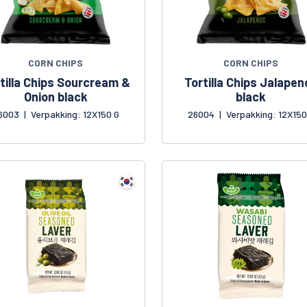
CORN CHIPS
CORN CHIPS
tilla Chips Sourcream &
Tortilla Chips Jalapen
Onion black
black
6003
|
Verpakking: 12X150 G
26004
|
Verpakking: 12X150