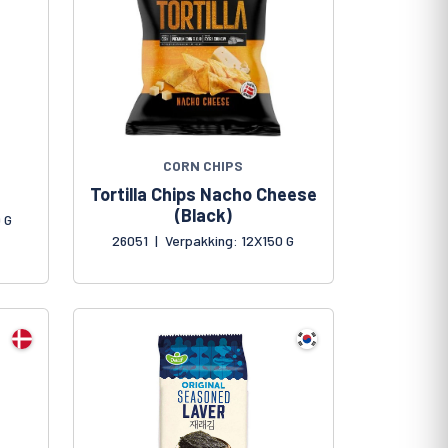
CORN CHIPS
Tortilla Chips Nacho Cheese
(Black)
 G
26051
|
Verpakking: 12X150 G