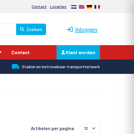
Nederlands
English
Deutsch
Français
Contact
Locaties
Inloggen
Zoeken
Contact
Klant worden
Stabiel en betrouwbaar transportnetwerk
Artikelen per pagina