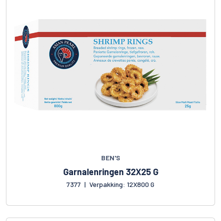
BEN'S
Garnalenringen 32X25 G
7377
|
Verpakking: 12X800 G