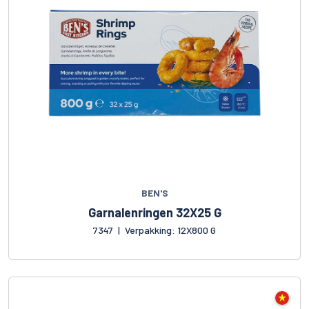
BEN'S
Garnalenringen 32X25 G
7347
|
Verpakking: 12X800 G