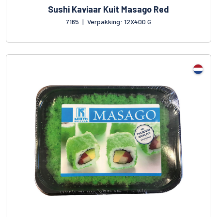
Sushi Kaviaar Kuit Masago Red
7165
|
Verpakking: 12X400 G