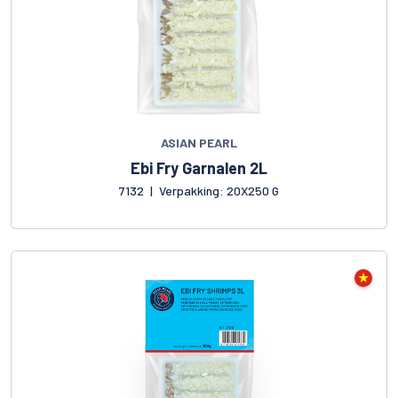
ASIAN PEARL
Ebi Fry Garnalen 2L
7132
|
Verpakking: 20X250 G