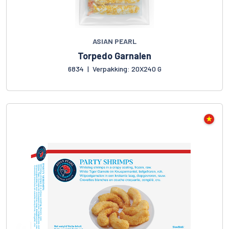
ASIAN PEARL
Torpedo Garnalen
6834
|
Verpakking: 20X240 G