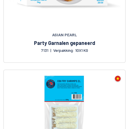
ASIAN PEARL
Party Garnalen gepaneerd
7131
|
Verpakking: 10X1 KG