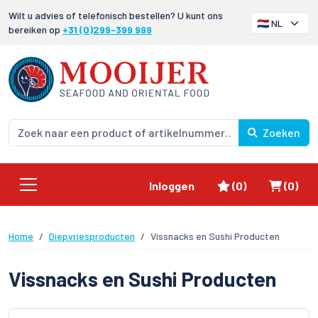
Wilt u advies of telefonisch bestellen? U kunt ons
bereiken op
+31 (0)299-399 999
Zoeken
Favorieten
Winke
Inloggen
(0)
(0)
Home
Diepvriesproducten
Vissnacks en Sushi Producten
Vissnacks en Sushi Producten