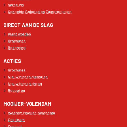
Verse Vis
Gekoelde Salades en Zuurproducten
DIRECT AAN DE SLAG
Klant worden
Brochures
Bezorging
ACTIES
Brochures
Nieuw binnen diepvries
Nieuw binnen droog
Recepten
MOOIJER-VOLENDAM
Waarom Mooijer-Volendam
Ons team
Contact