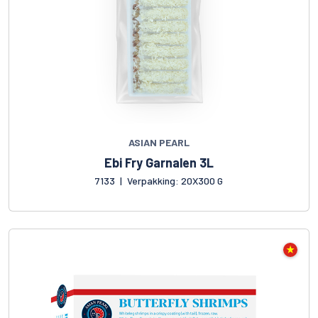
ASIAN PEARL
Ebi Fry Garnalen 3L
7133
|
Verpakking: 20X300 G