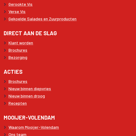
Gerookte Vis
Verse Vis
Gekoelde Salades en Zuurproducten
DIRECT AAN DE SLAG
Klant worden
Brochures
Bezorging
ACTIES
Brochures
Nieuw binnen diepvries
Nieuw binnen droog
Recepten
MOOIJER-VOLENDAM
Waarom Mooijer-Volendam
Ons team