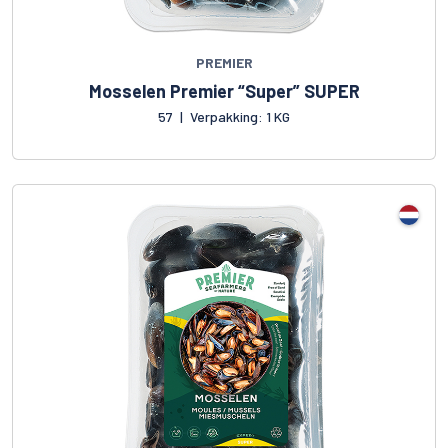
PREMIER
Mosselen Premier “Super” SUPER
57
|
Verpakking: 1 KG