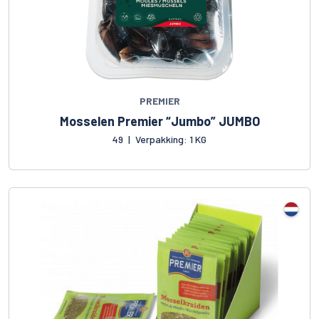
PREMIER
Mosselen Premier “Jumbo” JUMBO
49
|
Verpakking: 1 KG