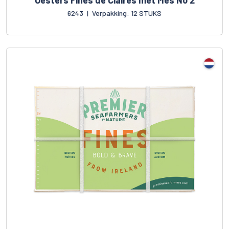
Oesters Fines de Claires met Mes No 2
6243
|
Verpakking: 12 STUKS