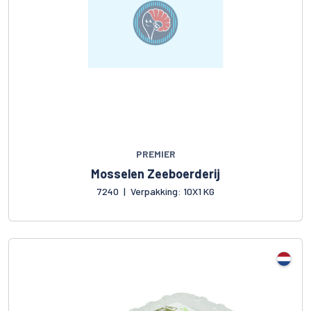
PREMIER
Mosselen Zeeboerderij
7240
|
Verpakking: 10X1 KG