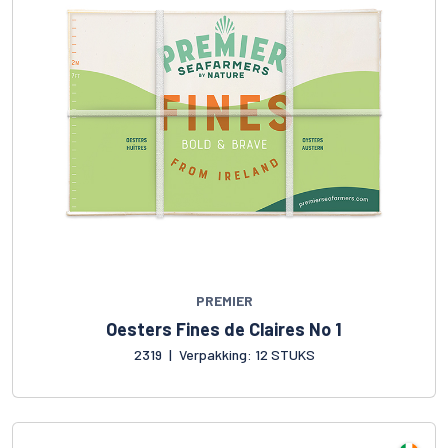
PREMIER
Oesters Fines de Claires No 1
2319
|
Verpakking: 12 STUKS