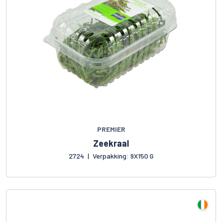
PREMIER
Zeekraal
2724
|
Verpakking: 9X150 G