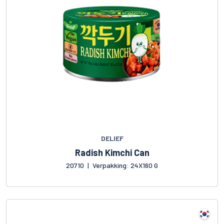
DELIEF
Radish Kimchi Can
20710
|
Verpakking: 24X160 G