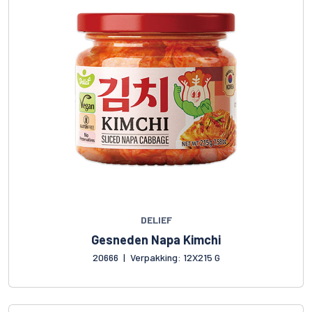
DELIEF
Gesneden Napa Kimchi
20666
|
Verpakking: 12X215 G