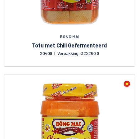
BONG MAI
Tofu met Chili Gefermenteerd
20409
|
Verpakking: 32X250 G