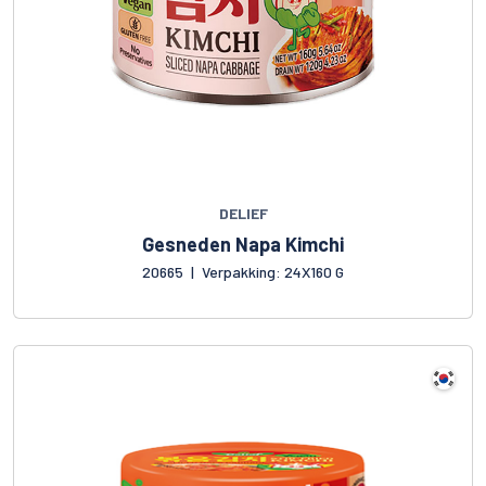
DELIEF
Gesneden Napa Kimchi
20665
|
Verpakking: 24X160 G