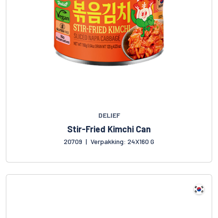
DELIEF
Stir-Fried Kimchi Can
20709
|
Verpakking: 24X160 G