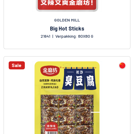
GOLDEN MILL
Big Hot Sticks
21641
|
Verpakking: 80X80 G
Sale