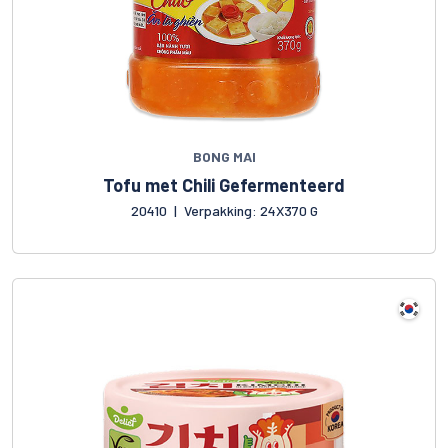
BONG MAI
Tofu met Chili Gefermenteerd
20410
|
Verpakking: 24X370 G