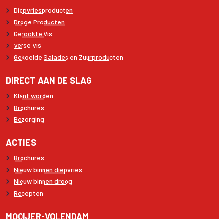
Diepvriesproducten
Droge Producten
Gerookte Vis
Verse Vis
Gekoelde Salades en Zuurproducten
DIRECT AAN DE SLAG
Klant worden
Brochures
Bezorging
ACTIES
Brochures
Nieuw binnen diepvries
Nieuw binnen droog
Recepten
MOOIJER-VOLENDAM