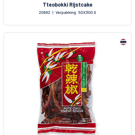
Tteobokki Rijstcake
20692
|
Verpakking: 50X300 G