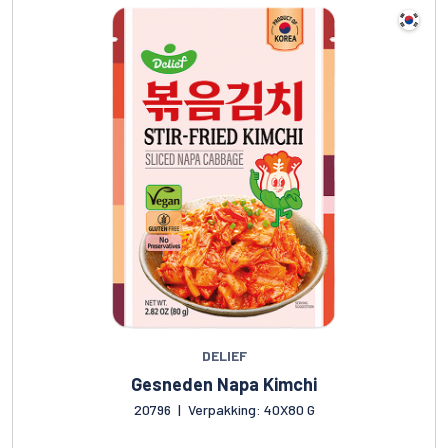
DELIEF
Gesneden Napa Kimchi
20796
|
Verpakking: 40X80 G