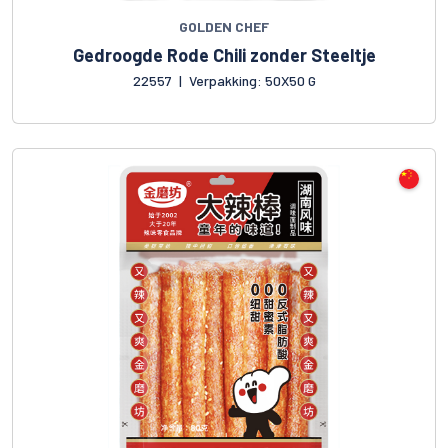
GOLDEN CHEF
Gedroogde Rode Chili zonder Steeltje
22557
|
Verpakking: 50X50 G