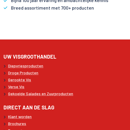
Bijna 100 jaar ervaring en ambachtelijke kennis
Breed assortiment met 700+ producten
UW VISGROOTHANDEL
Diepvriesproducten
Droge Producten
Gerookte Vis
Verse Vis
Gekoelde Salades en Zuurproducten
DIRECT AAN DE SLAG
Klant worden
Brochures