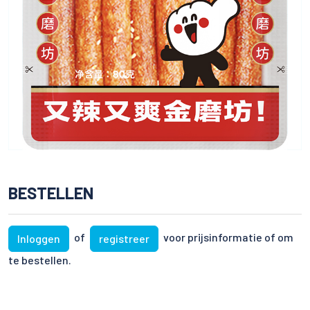
BESTELLEN
of
voor prijsinformatie of om
Inloggen
registreer
te bestellen.