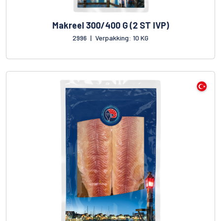
Makreel 300/400 G (2 ST IVP)
2996
|
Verpakking: 10 KG