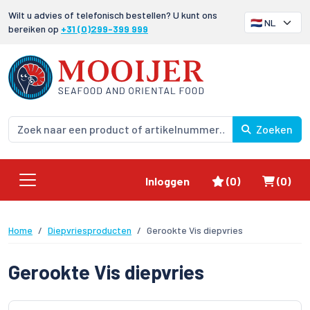
Wilt u advies of telefonisch bestellen? U kunt ons
bereiken op
+31 (0)299-399 999
Zoeken
Favorieten
Winke
Inloggen
(0)
(0)
Home
Diepvriesproducten
Gerookte Vis diepvries
Gerookte Vis diepvries