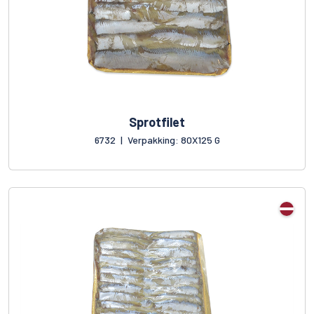
Sprotfilet
6732
|
Verpakking: 80X125 G