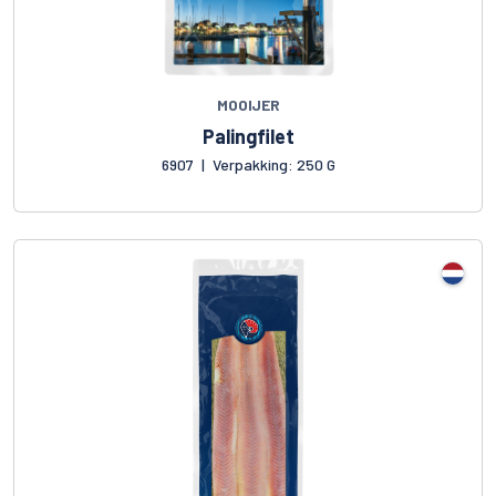
MOOIJER
Palingfilet
6907
|
Verpakking: 250 G