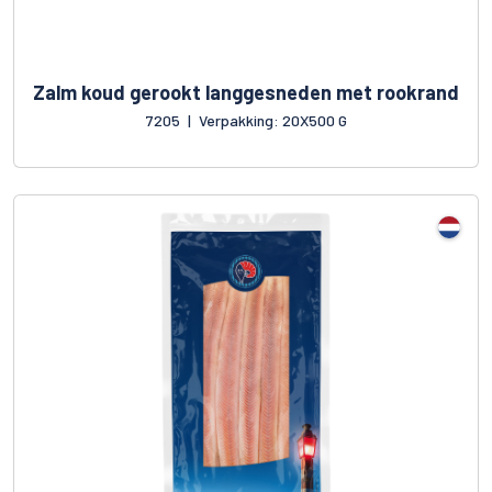
Zalm koud gerookt langgesneden met rookrand
7205
|
Verpakking: 20X500 G