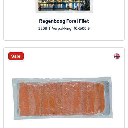
Regenboog Forel Filet
2608
|
Verpakking: 10X500 G
Sale