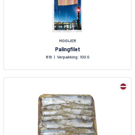
MOOIJER
Palingfilet
819
|
Verpakking: 100 G