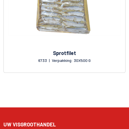
Sprotfilet
6733
|
Verpakking: 30X500 G
UW VISGROOTHANDEL