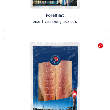
Forelfilet
2609
|
Verpakking: 20X100 G