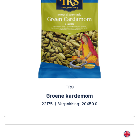
TRS
Groene kardemom
22175
|
Verpakking: 20X50 G