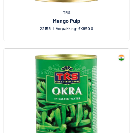
TRS
Mango Pulp
22158
|
Verpakking: 6X850 G