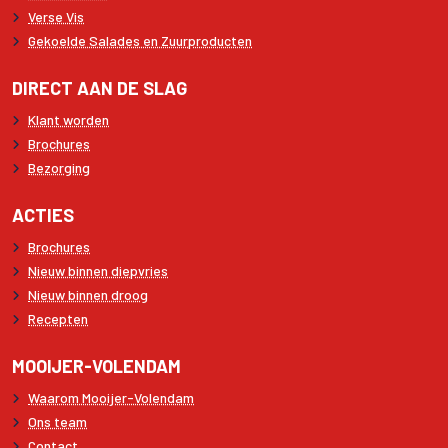
Verse Vis
Gekoelde Salades en Zuurproducten
DIRECT AAN DE SLAG
Klant worden
Brochures
Bezorging
ACTIES
Brochures
Nieuw binnen diepvries
Nieuw binnen droog
Recepten
MOOIJER-VOLENDAM
Waarom Mooijer-Volendam
Ons team
Contact