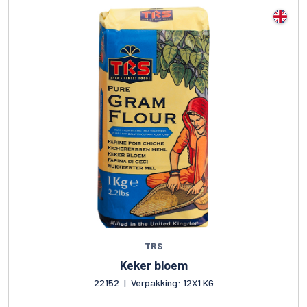
TRS
Keker bloem
22152
|
Verpakking: 12X1 KG