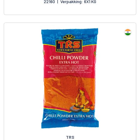
22160
|
Verpakking: 6X1 KG
TRS