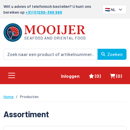
Wilt u advies of telefonisch bestellen? U kunt ons
bereiken op
+31 (0)299-399 999
Zoeken
Favorieten
Winke
Inloggen
(0)
(0)
Home
Producten
Assortiment