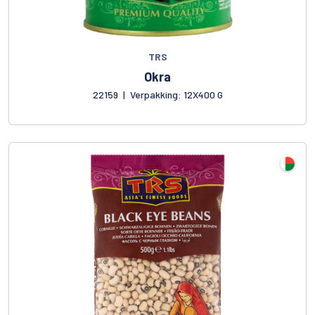
TRS
Okra
22159
|
Verpakking: 12X400 G