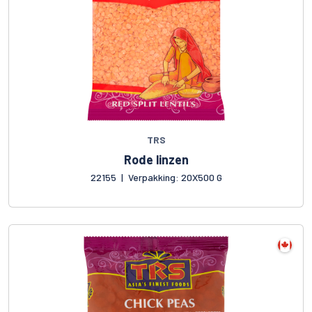
TRS
Rode linzen
22155
|
Verpakking: 20X500 G