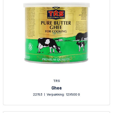
TRS
Ghee
22153
|
Verpakking: 12X500 G