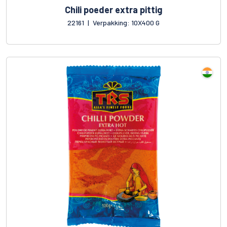
Chili poeder extra pittig
22161
|
Verpakking: 10X400 G