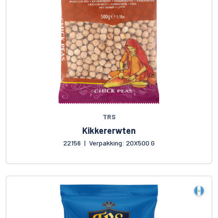
TRS
Kikkererwten
22156
|
Verpakking: 20X500 G