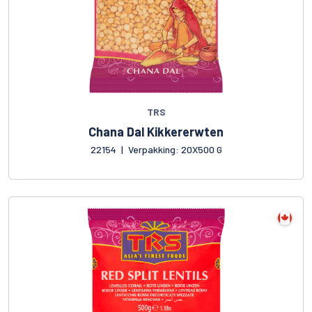
TRS
Chana Dal Kikkererwten
22154
|
Verpakking: 20X500 G