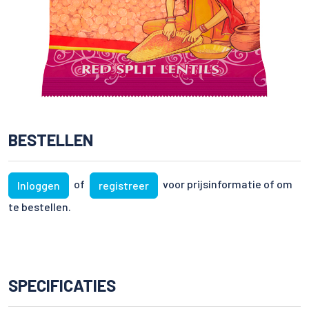
BESTELLEN
of
voor prijsinformatie of om
Inloggen
registreer
te bestellen.
SPECIFICATIES