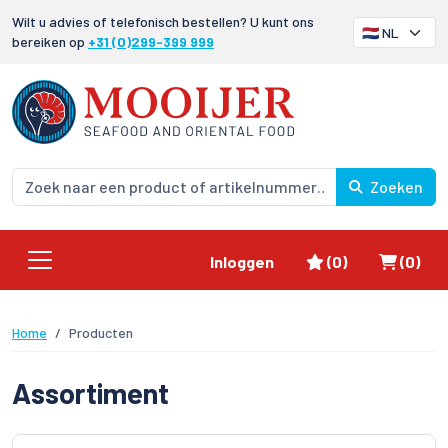
Wilt u advies of telefonisch bestellen? U kunt ons
bereiken op
+31 (0)299-399 999
Zoeken
Favorieten
Winke
Inloggen
(0)
(0)
Home
Producten
Assortiment