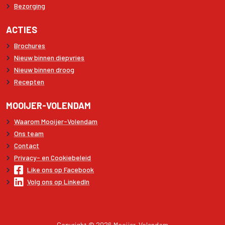
Bezorging
ACTIES
Brochures
Nieuw binnen diepvries
Nieuw binnen droog
Recepten
MOOIJER-VOLENDAM
Waarom Mooijer-Volendam
Ons team
Contact
Privacy- en Cookiebeleid
Like ons op Facebook
Volg ons op LinkedIn
Copyright © 2026 Mooijer-Volendam