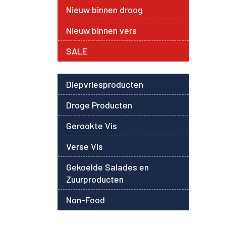
Nieuw binnen droog
Nieuw binnen vers
SALE
Diepvriesproducten
Droge Producten
Gerookte Vis
Verse Vis
Gekoelde Salades en
Zuurproducten
Non-Food