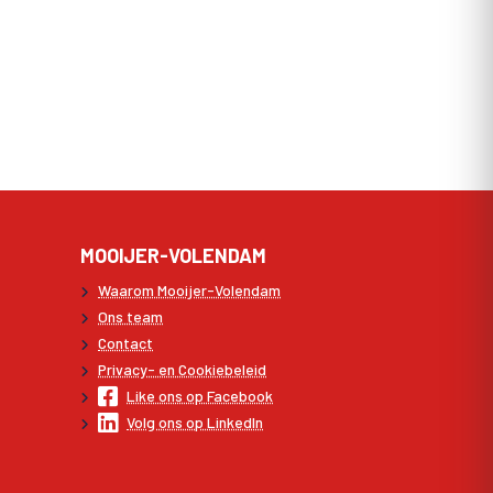
MOOIJER-VOLENDAM
Waarom Mooijer-Volendam
Ons team
Contact
Privacy- en Cookiebeleid
Like ons op Facebook
Volg ons op LinkedIn