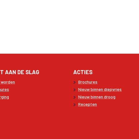
T AAN DE SLAG
ACTIES
t worden
Brochures
hures
Nieuw binnen diepvries
rging
Nieuw binnen droog
Recepten