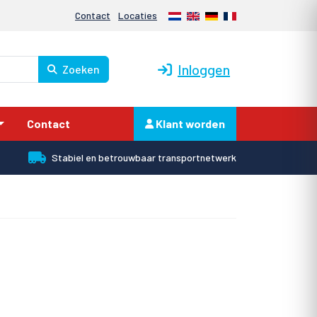
Nederlands
English
Deutsch
Français
Contact
Locaties
Inloggen
Zoeken
Contact
Klant worden
Stabiel en betrouwbaar transportnetwerk