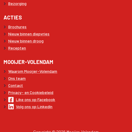
Bezorging
ACTIES
Brochures
Nieuw binnen diepvries
Nieuw binnen droog
Recepten
MOOIJER-VOLENDAM
Waarom Mooijer-Volendam
Ons team
Contact
Privacy- en Cookiebeleid
Like ons op Facebook
Volg ons op LinkedIn
Copyright © 2026 Mooijer-Volendam