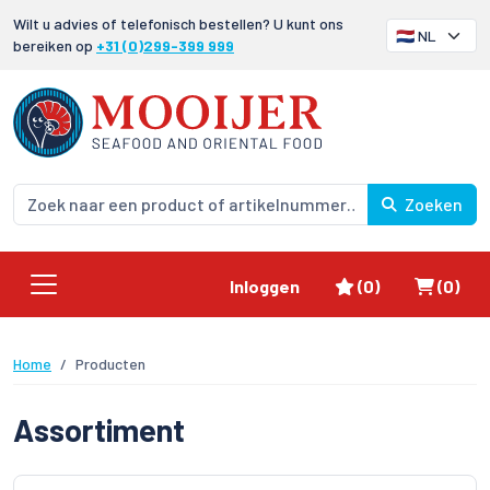
Wilt u advies of telefonisch bestellen? U kunt ons
bereiken op
+31 (0)299-399 999
Zoeken
Favorieten
Winke
Inloggen
(0)
(0)
Home
Producten
Assortiment