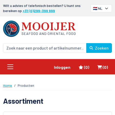
Wilt u advies of telefonisch bestellen? U kunt ons
bereiken op
+31 (0)299-399 999
Zoeken
Favorieten
Winke
Inloggen
(0)
(0)
Home
Producten
Assortiment