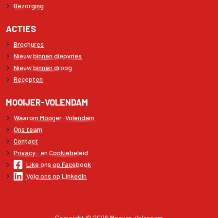
Bezorging
ACTIES
Brochures
Nieuw binnen diepvries
Nieuw binnen droog
Recepten
MOOIJER-VOLENDAM
Waarom Mooijer-Volendam
Ons team
Contact
Privacy- en Cookiebeleid
Like ons op Facebook
Volg ons op LinkedIn
Copyright © 2026 Mooijer-Volendam