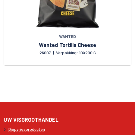
WANTED
Wanted Tortilla Cheese
26007
|
Verpakking: 10X200 G
UW VISGROOTHANDEL
Diepvriesproducten