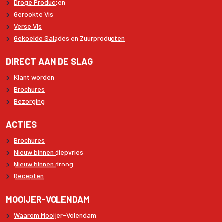
Droge Producten
Gerookte Vis
Verse Vis
Gekoelde Salades en Zuurproducten
DIRECT AAN DE SLAG
Klant worden
Brochures
Bezorging
ACTIES
Brochures
Nieuw binnen diepvries
Nieuw binnen droog
Recepten
MOOIJER-VOLENDAM
Waarom Mooijer-Volendam