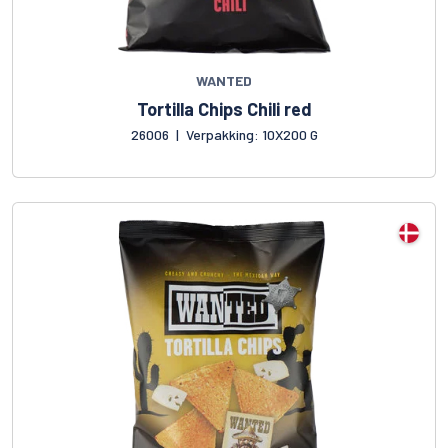
WANTED
Tortilla Chips Chili red
26006
|
Verpakking: 10X200 G