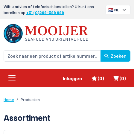
Wilt u advies of telefonisch bestellen? U kunt ons
bereiken op
+31 (0)299-399 999
Zoeken
Favorieten
Winke
Inloggen
(0)
(0)
Home
Producten
Assortiment