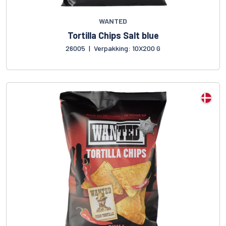
WANTED
Tortilla Chips Salt blue
26005
|
Verpakking: 10X200 G