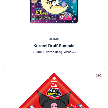
SEOJU
Kuromi Druif Gummie
20689
|
Verpakking: 32X43G