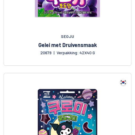
SEOJU
Gelei met Druivensmaak
20679
|
Verpakking: 42X40 G