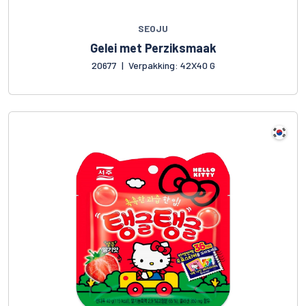
SEOJU
Gelei met Perziksmaak
20677
|
Verpakking: 42X40 G