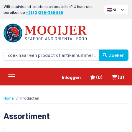
Wilt u advies of telefonisch bestellen? U kunt ons
bereiken op
+31 (0)299-399 999
Zoeken
Favorieten
Winke
Inloggen
(0)
(0)
Home
Producten
Assortiment