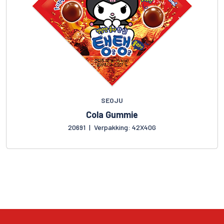
SEOJU
Cola Gummie
20691
|
Verpakking: 42X40G