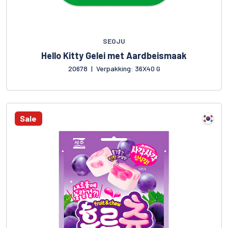
SEOJU
Hello Kitty Gelei met Aardbeismaak
20678
|
Verpakking: 36X40 G
Sale