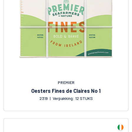
PREMIER
Oesters Fines de Claires No 1
2319
|
Verpakking: 12 STUKS