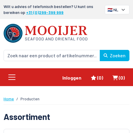
Wilt u advies of telefonisch bestellen? U kunt ons
bereiken op
+31 (0)299-399 999
Zoeken
Favorieten
Winke
Inloggen
(0)
(0)
Home
Producten
Assortiment