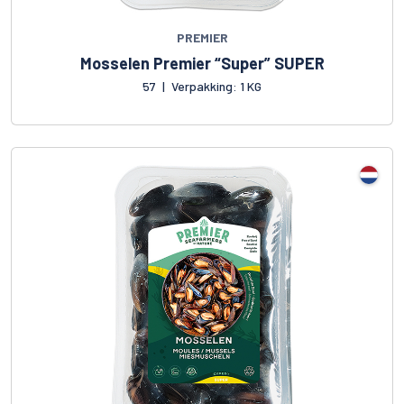
PREMIER
Mosselen Premier “Super” SUPER
57
|
Verpakking: 1 KG