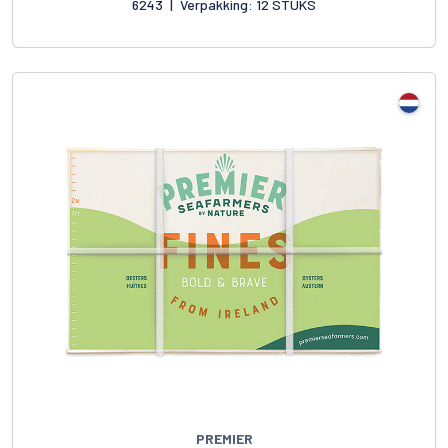
6243
|
Verpakking: 12 STUKS
PREMIER