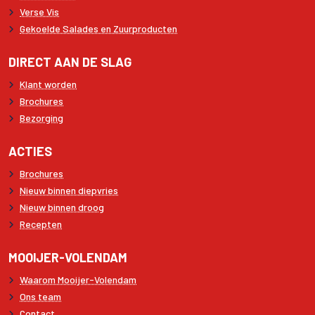
Verse Vis
Gekoelde Salades en Zuurproducten
DIRECT AAN DE SLAG
Klant worden
Brochures
Bezorging
ACTIES
Brochures
Nieuw binnen diepvries
Nieuw binnen droog
Recepten
MOOIJER-VOLENDAM
Waarom Mooijer-Volendam
Ons team
Contact