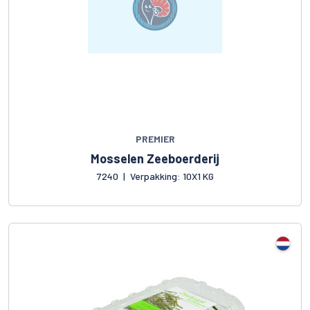
PREMIER
Mosselen Zeeboerderij
7240
|
Verpakking: 10X1 KG