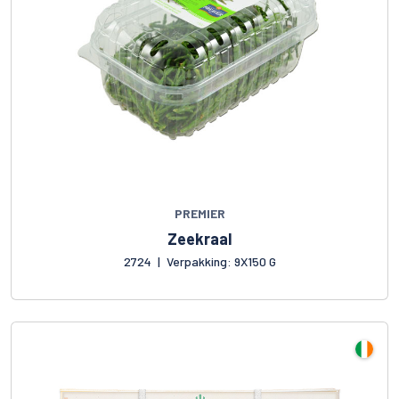
PREMIER
Zeekraal
2724
|
Verpakking: 9X150 G