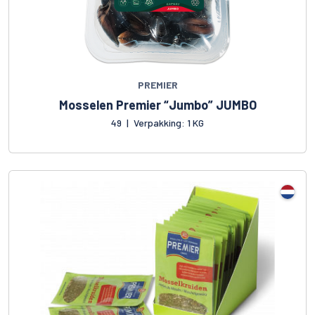
PREMIER
Mosselen Premier “Jumbo” JUMBO
49
|
Verpakking: 1 KG