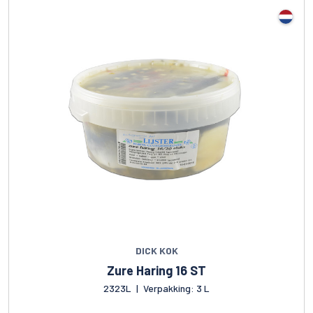
DICK KOK
Zure Haring 16 ST
2323L
|
Verpakking: 3 L