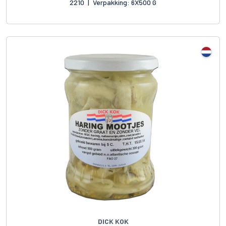
2210
|
Verpakking: 6X500 G
DICK KOK