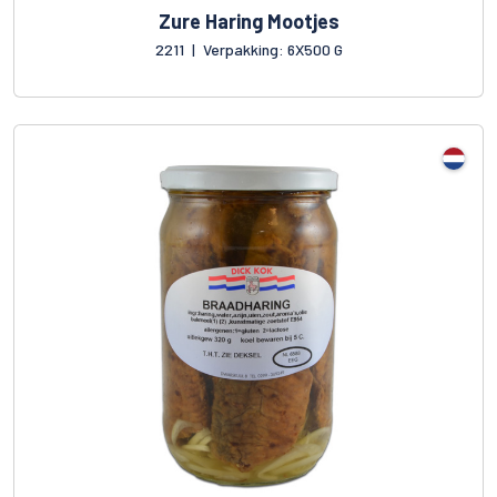
Zure Haring Mootjes
2211
|
Verpakking: 6X500 G