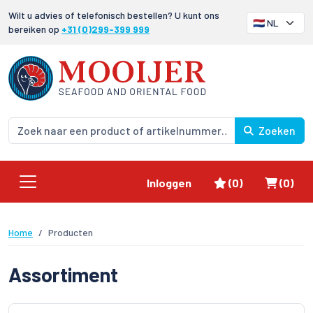
Wilt u advies of telefonisch bestellen? U kunt ons
bereiken op
+31 (0)299-399 999
Zoeken
Favorieten
Winke
Inloggen
(0)
(0)
Home
Producten
Assortiment