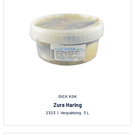
DICK KOK
Zure Haring
2323
|
Verpakking: 3 L