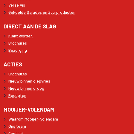
Verse Vis
Gekoelde Salades en Zuurproducten
DIRECT AAN DE SLAG
Klant worden
Brochures
Bezorging
ACTIES
Brochures
Nieuw binnen diepvries
Nieuw binnen droog
Recepten
MOOIJER-VOLENDAM
Waarom Mooijer-Volendam
Ons team
Contact