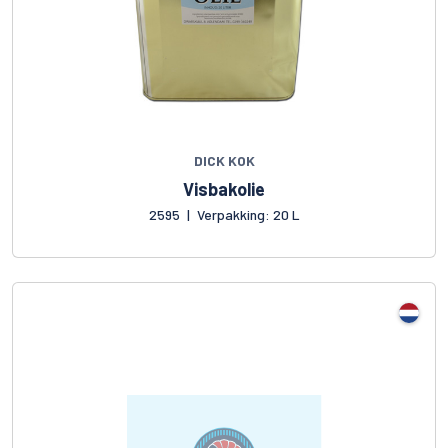
DICK KOK
Visbakolie
2595
|
Verpakking: 20 L