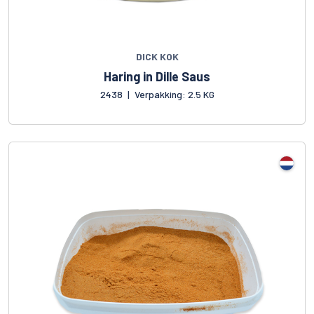
DICK KOK
Haring in Dille Saus
2438
|
Verpakking: 2.5 KG