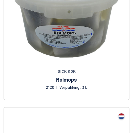
DICK KOK
Rolmops
2120
|
Verpakking: 3 L