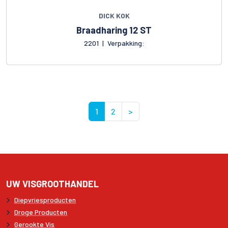
DICK KOK
Braadharing 12 ST
2201
|
Verpakking:
1
2
>
UW VISGROOTHANDEL
Diepvriesproducten
Droge Producten
Gerookte Vis