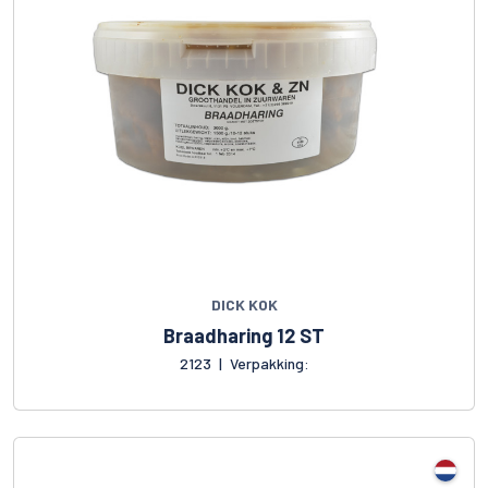
DICK KOK
Braadharing 12 ST
2123
|
Verpakking: