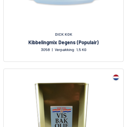
DICK KOK
Kibbelingmix Degens (Populair)
3058
|
Verpakking: 1,5 KG