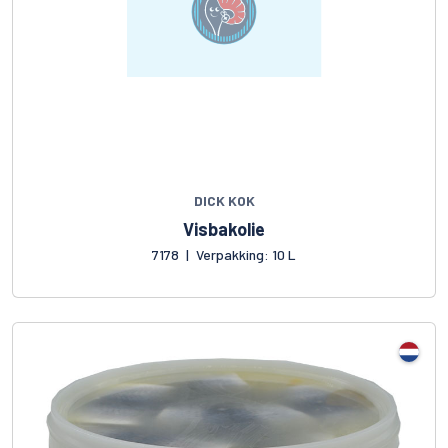
DICK KOK
Visbakolie
7178
|
Verpakking: 10 L