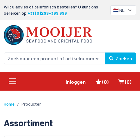
Wilt u advies of telefonisch bestellen? U kunt ons
bereiken op
+31 (0)299-399 999
Zoeken
Favorieten
Winke
Inloggen
(0)
(0)
Home
Producten
Assortiment