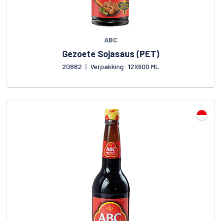
ABC
Gezoete Sojasaus (PET)
20882
|
Verpakking: 12X600 ML