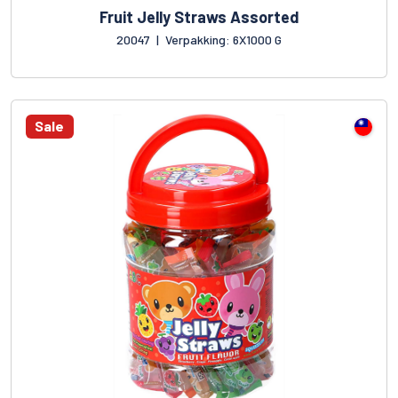
Fruit Jelly Straws Assorted
20047
|
Verpakking: 6X1000 G
Sale