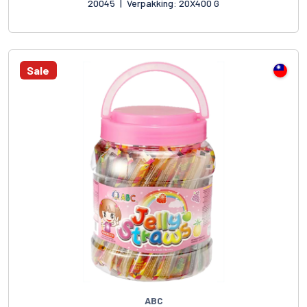
20045
|
Verpakking: 20X400 G
Sale
ABC