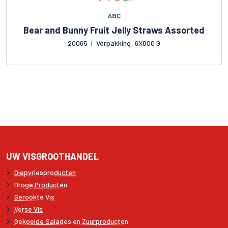
ABC
Bear and Bunny Fruit Jelly Straws Assorted
20065
|
Verpakking: 6X800 G
UW VISGROOTHANDEL
Diepvriesproducten
Droge Producten
Gerookte Vis
Verse Vis
Gekoelde Salades en Zuurproducten