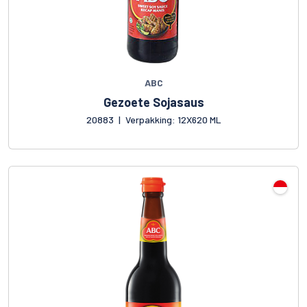
ABC
Gezoete Sojasaus
20883
|
Verpakking: 12X620 ML