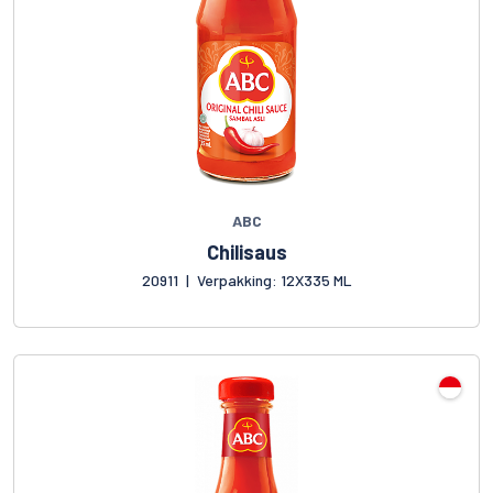
ABC
Chilisaus
20911
|
Verpakking: 12X335 ML