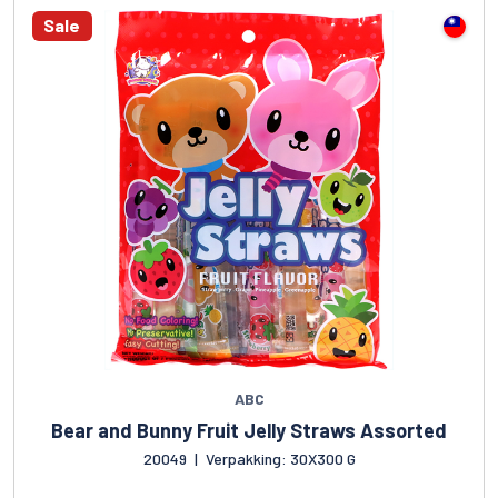
Sale
ABC
Bear and Bunny Fruit Jelly Straws Assorted
20049
|
Verpakking: 30X300 G