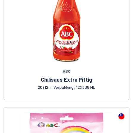
ABC
Chilisaus Extra Pittig
20912
|
Verpakking: 12X335 ML