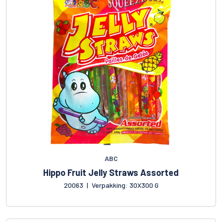
ABC
Hippo Fruit Jelly Straws Assorted
20063
|
Verpakking: 30X300 G