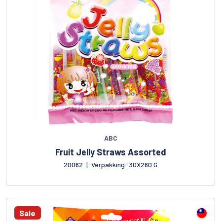
ABC
Fruit Jelly Straws Assorted
20062
|
Verpakking: 30X260 G
Sale