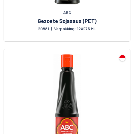
ABC
Gezoete Sojasaus (PET)
20881
|
Verpakking: 12X275 ML