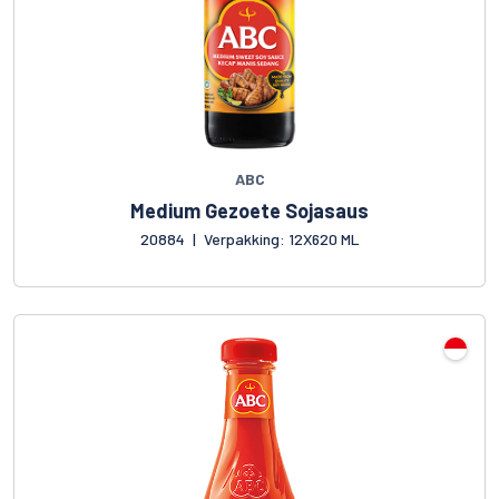
ABC
Medium Gezoete Sojasaus
20884
|
Verpakking: 12X620 ML