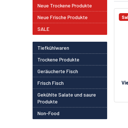
Neue Trockene Produkte
Neue Frische Produkte
Sa
SALE
Tiefkühlwaren
Trockene Produkte
Geräucherte Fisch
Vi
Frisch Fisch
Gekühlte Salate und saure
Produkte
Non-Food