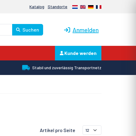
Nederlands
English
Deutsch
Français
Katalog
Standorte
Anmelden
Suchen
Kunde werden
Stabil und zuverlässig Transportnetz
Artikel pro Seite