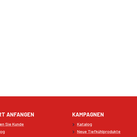
RT ANFANGEN
KAMPAGNEN
en Sie Kunde
Katalog
log
Neue Tiefkühlprodukte