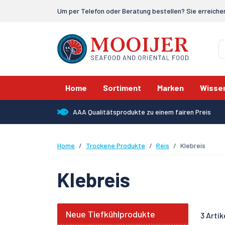
Um per Telefon oder Beratung bestellen? Sie erreiche
Home
Sortiment
Marken
Wisse
AAA Qualitätsprodukte zu einem fairen Preis
Home
Trockene Produkte
Reis
Klebreis
Klebreis
Neue Tiefkühlprodukte
3 Artik