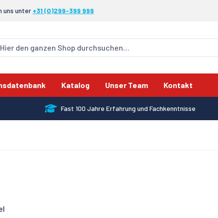
n uns unter
+31 (0)299-399 999
nsdatenbank
Katalog
Unser Team
Kontakt
Fast 100 Jahre Erfahrung und Fachkenntnisse
el