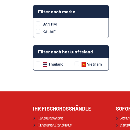
Filter nach marke
BAN MAI
KAIJAE
Filter nach herkunftsland
Thailand
Vietnam
IHR FISCHGROSSHÄNDLE
SOFO
Tiefkühlwaren
Werd
Trockene Produkte
Kata