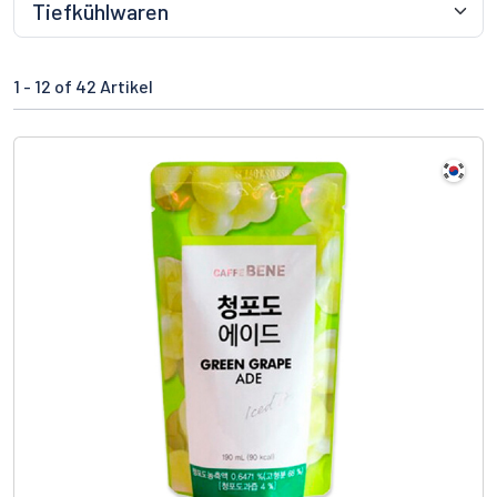
1 -
12
of 42 Artikel