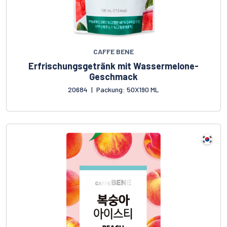
CAFFE BENE
Erfrischungsgetränk mit Wassermelone-
Geschmack
20684
|
Packung: 50X190 ML