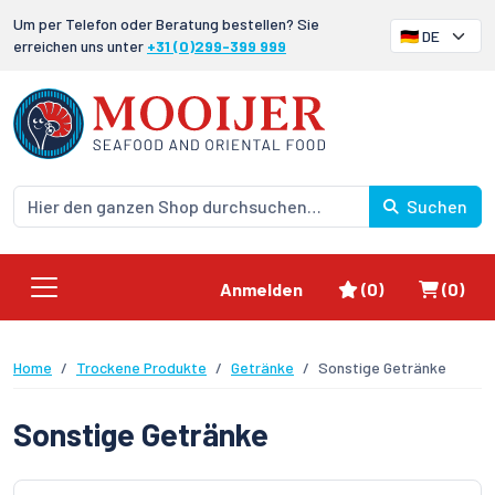
Um per Telefon oder Beratung bestellen? Sie
erreichen uns unter
+31 (0)299-399 999
Suchen
Favoriten
Waren
Anmelden
(0)
(0)
Home
Trockene Produkte
Getränke
Sonstige Getränke
Sonstige Getränke