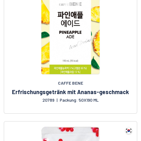
CAFFE BENE
Erfrischungsgetränk mit Ananas-geschmack
20789
|
Packung: 50X190 ML