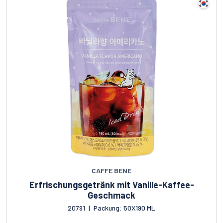
CAFFE BENE
Erfrischungsgetränk mit Vanille-Kaffee-
Geschmack
20791
|
Packung: 50X190 ML