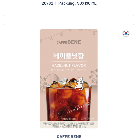
20792
|
Packung: 50X190 ML
CAFFE BENE