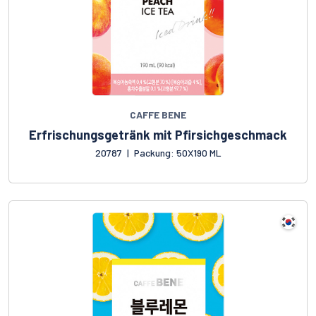
CAFFE BENE
Erfrischungsgetränk mit Pfirsichgeschmack
20787
|
Packung: 50X190 ML