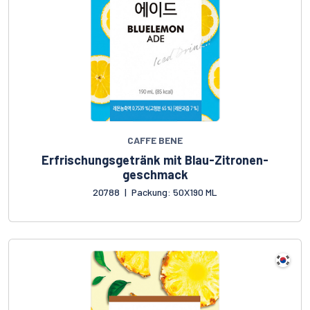
CAFFE BENE
Erfrischungsgetränk mit Blau-Zitronen-
geschmack
20788
|
Packung: 50X190 ML