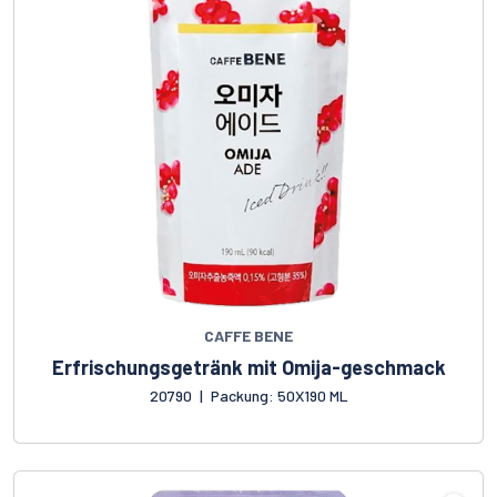
CAFFE BENE
Erfrischungsgetränk mit Omija-geschmack
20790
|
Packung: 50X190 ML