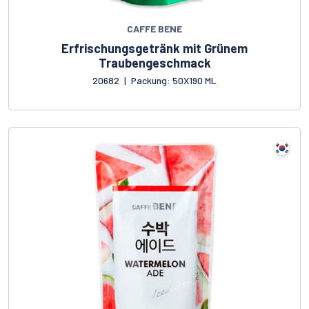
CAFFE BENE
Erfrischungsgetränk mit Grünem
Traubengeschmack
20682
|
Packung: 50X190 ML