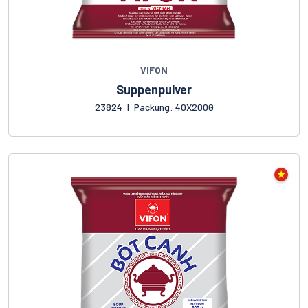
VIFON
Suppenpulver
23824
|
Packung: 40X200G