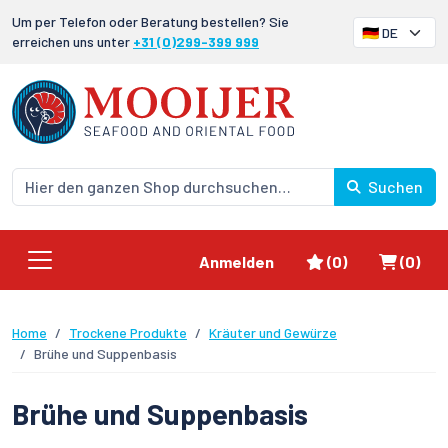
Um per Telefon oder Beratung bestellen? Sie
erreichen uns unter
+31 (0)299-399 999
Suchen
Favoriten
Waren
Anmelden
(0)
(0)
Home
Trockene Produkte
Kräuter und Gewürze
Brühe und Suppenbasis
Brühe und Suppenbasis