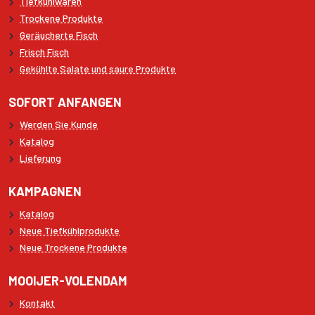
Tiefkühlwaren
Trockene Produkte
Geräucherte Fisch
Frisch Fisch
Gekühlte Salate und saure Produkte
SOFORT ANFANGEN
Werden Sie Kunde
Katalog
Lieferung
KAMPAGNEN
Katalog
Neue Tiefkühlprodukte
Neue Trockene Produkte
MOOIJER-VOLENDAM
Kontakt