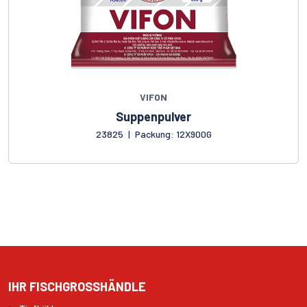
VIFON
Suppenpulver
23825
|
Packung: 12X900G
IHR FISCHGROSSHÄNDLE