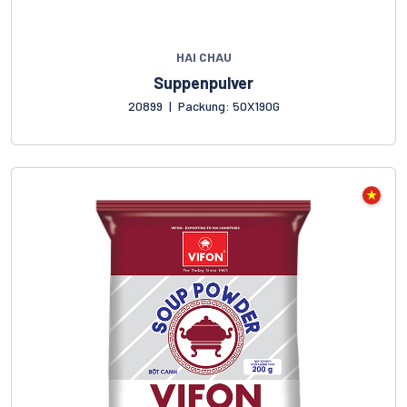
HAI CHAU
Suppenpulver
20899
|
Packung: 50X190G