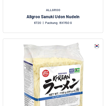
ALLGROO
Allgroo Sanuki Udon Nudeln
6720
|
Packung: 8X1150 G