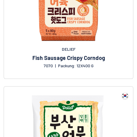
DELIEF
Fish Sausage Crispy Corndog
7070
|
Packung: 12X400 G