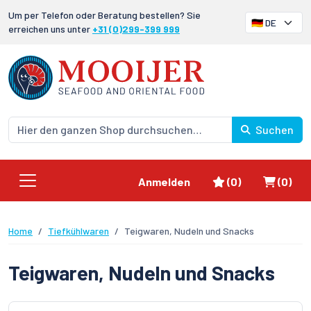
Um per Telefon oder Beratung bestellen? Sie
erreichen uns unter
+31 (0)299-399 999
Suchen
Favoriten
Waren
Anmelden
(0)
(0)
Home
Tiefkühlwaren
Teigwaren, Nudeln und Snacks
Teigwaren, Nudeln und Snacks