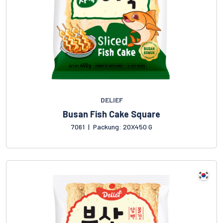
DELIEF
Busan Fish Cake Square
7061
|
Packung: 20X450 G