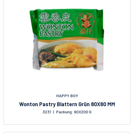
HAPPY BOY
Wonton Pastry Blattern Grün 80X80 MM
3231
|
Packung: 60X200 G