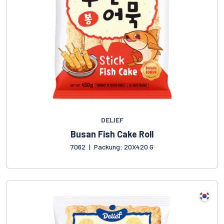
DELIEF
Busan Fish Cake Roll
7062
|
Packung: 20X420 G