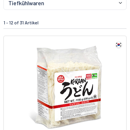
1 -
12
of 31 Artikel