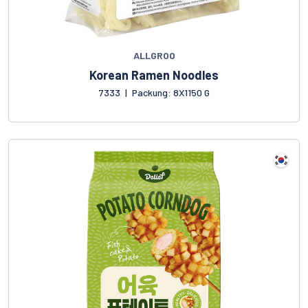
ALLGROO
Korean Ramen Noodles
7333
|
Packung: 8X1150 G