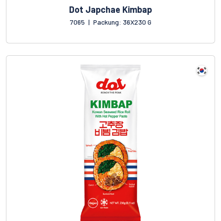
Dot Japchae Kimbap
7065
|
Packung: 36X230 G