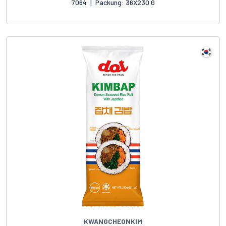
7064
|
Packung: 36X230 G
KWANGCHEONKIM