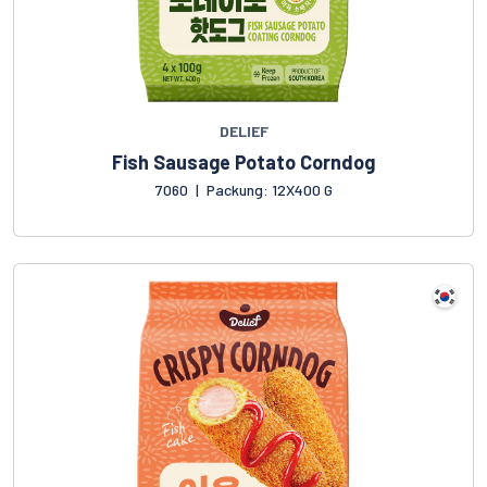
DELIEF
Fish Sausage Potato Corndog
7060
|
Packung: 12X400 G