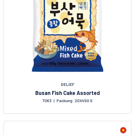
DELIEF
Busan Fish Cake Assorted
7063
|
Packung: 20X450 G