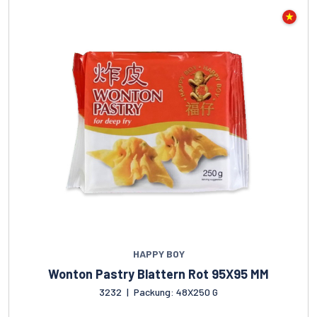
HAPPY BOY
Wonton Pastry Blattern Rot 95X95 MM
3232
|
Packung: 48X250 G