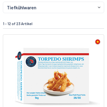
1 -
12
of 23 Artikel