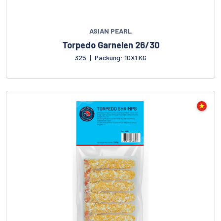
ASIAN PEARL
Torpedo Garnelen 26/30
325
|
Packung: 10X1 KG