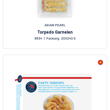
ASIAN PEARL
Torpedo Garnelen
6834
|
Packung: 20X240 G