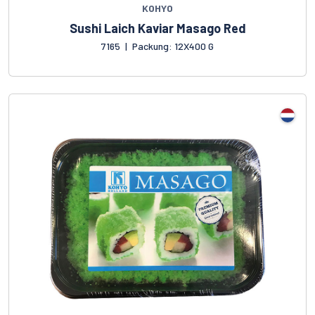
KOHYO
Sushi Laich Kaviar Masago Red
7165
|
Packung: 12X400 G