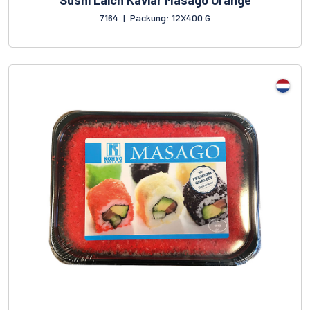
Sushi Laich Kaviar Masago Orange
7164
|
Packung: 12X400 G