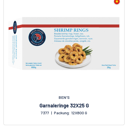
BEN'S
Garnaleringe 32X25 G
7377
|
Packung: 12X800 G