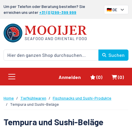
Um per Telefon oder Beratung bestellen? Sie
erreichen uns unter
+31 (0)299-399 999
Suchen
Favoriten
Waren
Anmelden
(0)
(0)
Home
Tiefkühlwaren
Fischsnacks und Sushi-Produkte
Tempura und Sushi-Beläge
Tempura und Sushi-Beläge