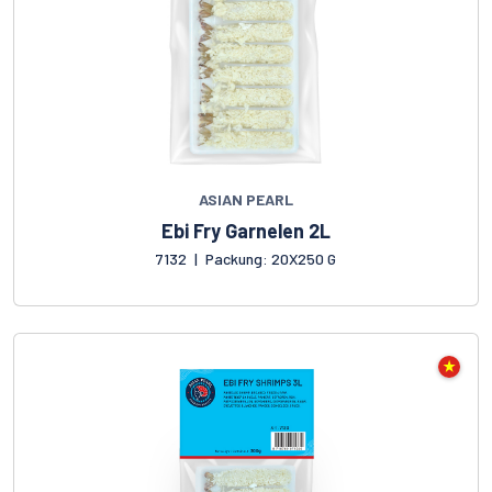
ASIAN PEARL
Ebi Fry Garnelen 2L
7132
|
Packung: 20X250 G