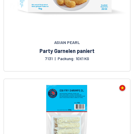
ASIAN PEARL
Party Garnelen paniert
7131
|
Packung: 10X1 KG