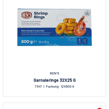
BEN'S
Garnaleringe 32X25 G
7347
|
Packung: 12X800 G