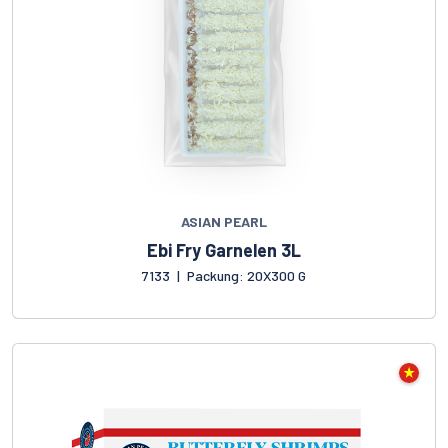
ASIAN PEARL
Ebi Fry Garnelen 3L
7133
|
Packung: 20X300 G