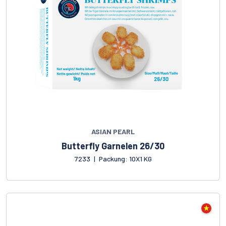
ASIAN PEARL
Butterfly Garnelen 26/30
7233
|
Packung: 10X1 KG