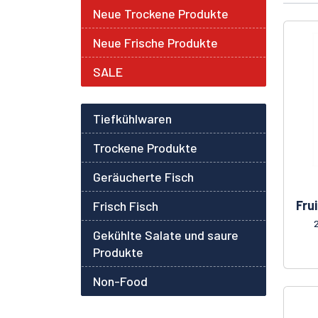
Neue Trockene Produkte
Neue Frische Produkte
SALE
Tiefkühlwaren
Trockene Produkte
Geräucherte Fisch
Fru
Frisch Fisch
Gekühlte Salate und saure
Produkte
Non-Food