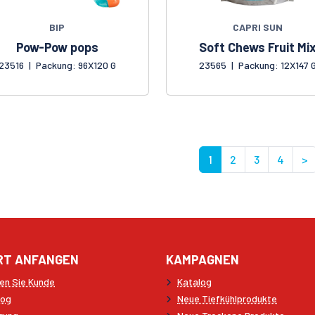
BIP
CAPRI SUN
Pow-Pow pops
Soft Chews Fruit Mi
23516
|
Packung: 96X120 G
23565
|
Packung: 12X147 
1
2
3
4
>
RT ANFANGEN
KAMPAGNEN
en Sie Kunde
Katalog
log
Neue Tiefkühlprodukte