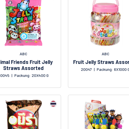
ABC
ABC
imal Friends Fruit Jelly
Fruit Jelly Straws Asso
Straws Assorted
20047
|
Packung: 6X1000 
20045
|
Packung: 20X400 G