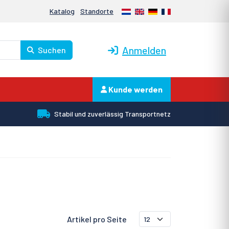
Nederlands
English
Deutsch
Français
Katalog
Standorte
Anmelden
Suchen
Kunde werden
Stabil und zuverlässig Transportnetz
Artikel pro Seite