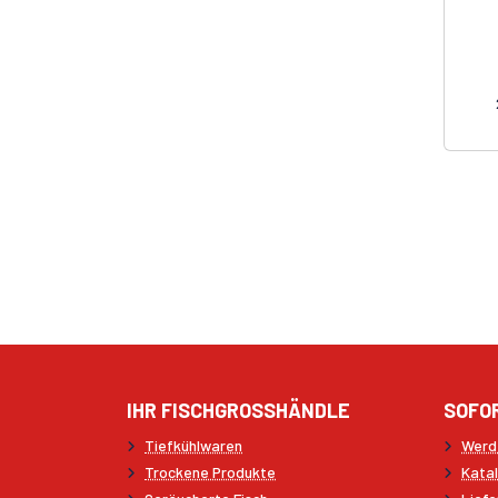
IHR FISCHGROSSHÄNDLE
SOFO
Tiefkühlwaren
Werd
Trockene Produkte
Kata