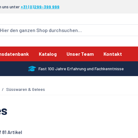
n uns unter
+31 (0)299-399 999
nsdatenbank
Katalog
Unser Team
Kontakt
Fast 100 Jahre Erfahrung und Fachkenntnisse
Süsswaren & Gelees
es
 81 Artikel