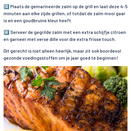
3️⃣ Plaats de gemarineerde zalm op de grill en laat deze 4-5
minuten aan elke zijde grillen, of totdat de zalm mooi gaar
is en een goudbruine kleur heeft.
4️⃣ Serveer de gegrilde zalm met een extra schijfje citroen
en garneer met verse dille voor die extra frisse touch.
Dit gerecht is niet alleen heerlijk, maar zit ook boordevol
gezonde voedingsstoffen om je jaar goed te beginnen!