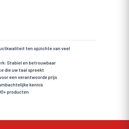
ctkwaliteit ten opzichte van veel
rk: Stabiel en betrouwbaar
ce die uw taal spreekt
voor een verantwoorde prijs
 ambachtelijke kennis
00+ producten