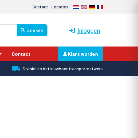
Nederlands
English
Deutsch
Français
Contact
Locaties
Inloggen
Zoeken
Contact
Klant worden
Stabiel en betrouwbaar transportnetwerk