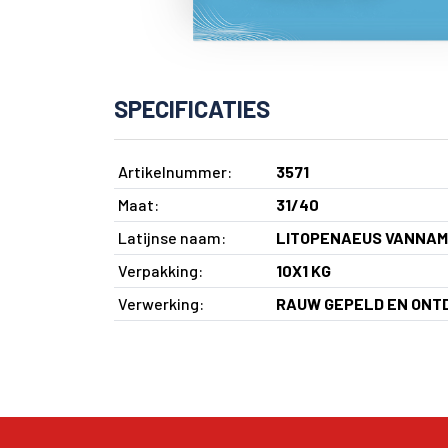
SPECIFICATIES
Artikelnummer:
3571
Maat:
31/40
Latijnse naam:
LITOPENAEUS VANNAM
Verpakking:
10X1 KG
Verwerking:
RAUW GEPELD EN ONT