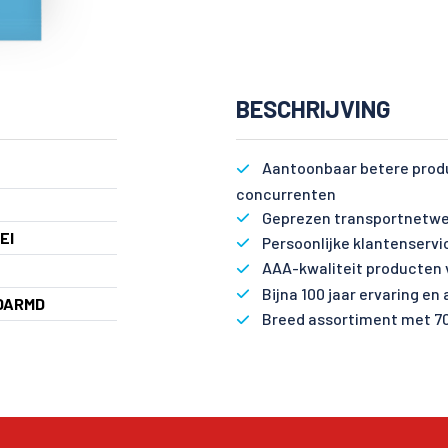
BESCHRIJVING
Aantoonbaar betere produ
concurrenten
Geprezen transportnetwe
EI
Persoonlijke klantenservi
AAA-kwaliteit producten 
Bijna 100 jaar ervaring en
DARMD
Breed assortiment met 7