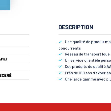
DESCRIPTION
Une qualité de produit m
concurrents
Réseau de transport loué :
AMEI
Un service clientèle perso
Des produits de qualité AA
Près de 100 ans d'expérie
ISCERÉ
Une large gamme avec plu