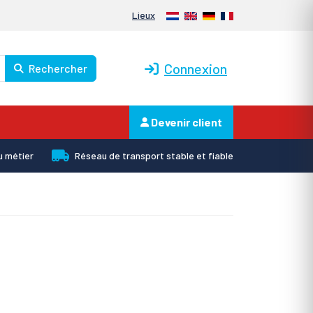
Nederlands
English
Deutsch
Français
Lieux
Connexion
Rechercher
Devenir client
u métier
Réseau de transport stable et fiable