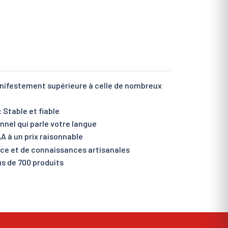
anifestement supérieure à celle de nombreux
 Stable et fiable
nnel qui parle votre langue
A à un prix raisonnable
nce et de connaissances artisanales
s de 700 produits