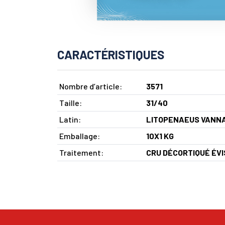
CARACTÉRISTIQUES
Nombre d’article:
3571
Taille:
31/40
Latin:
LITOPENAEUS VANN
Emballage:
10X1 KG
Traitement:
CRU DÉCORTIQUÉ ÉV