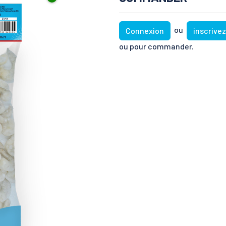
ou
Connexion
inscrive
ou pour commander.