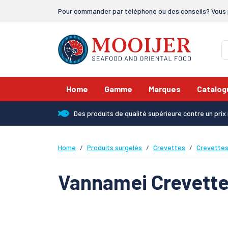
Pour commander par téléphone ou des conseils? Vous 
Home
Gamme
Marques
Catalog
Des produits de qualité supérieure contre un pri
Home
Produits surgelés
Crevettes
Crevette
Vannamei Crevette