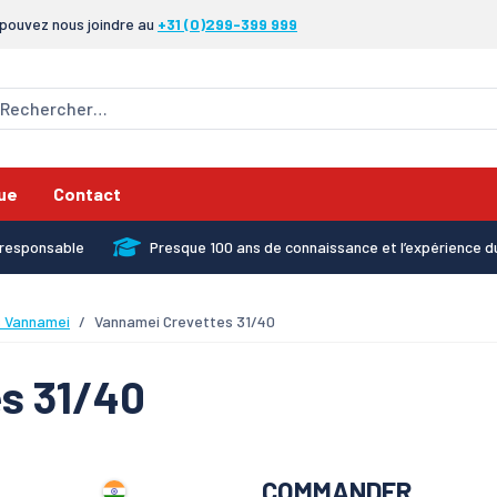
pouvez nous joindre au
+31 (0)299-399 999
ue
Contact
x responsable
Presque 100 ans de connaissance et l’expérience d
s Vannamei
Vannamei Crevettes 31/40
s 31/40
COMMANDER