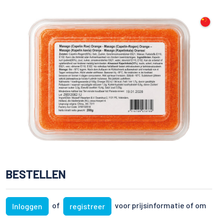
BESTELLEN
of
voor prijsinformatie of om
Inloggen
registreer