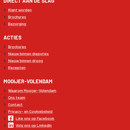
DIRECT AAN DE SLAG
Klant worden
Brochures
Bezorging
ACTIES
Brochures
Nieuw binnen diepvries
Nieuw binnen droog
Recepten
MOOIJER-VOLENDAM
Waarom Mooijer-Volendam
Ons team
Contact
Privacy- en Cookiebeleid
Like ons op Facebook
Volg ons op LinkedIn