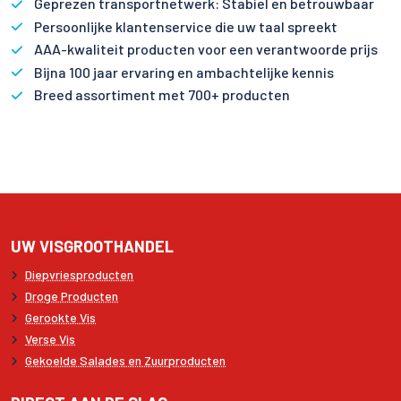
Geprezen transportnetwerk: Stabiel en betrouwbaar
Persoonlijke klantenservice die uw taal spreekt
AAA-kwaliteit producten voor een verantwoorde prijs
Bijna 100 jaar ervaring en ambachtelijke kennis
Breed assortiment met 700+ producten
UW VISGROOTHANDEL
Diepvriesproducten
Droge Producten
Gerookte Vis
Verse Vis
Gekoelde Salades en Zuurproducten