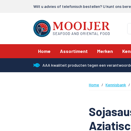
Wilt u advies of telefonisch bestellen? U kunt ons ber
Home
Assortiment
Merken
Ken
AAA kwaliteit producten tegen een verantwoorde
Home
Kennisbank
Sojasau
Aziatis