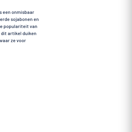
is een onmisbaar
eerde sojabonen en
e populariteit van
dit artikel duiken
 waar ze voor