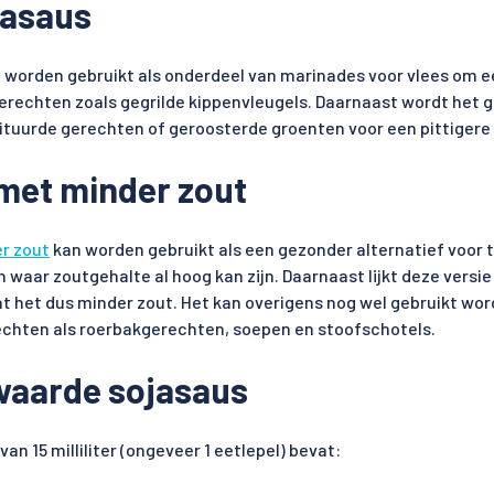
jasaus
n worden gebruikt als onderdeel van marinades voor vlees om e
erechten zoals gegrilde kippenvleugels. Daarnaast wordt het g
ituurde gerechten of geroosterde groenten voor een pittigere
met minder zout
r zout
kan worden gebruikt als een gezonder alternatief voor t
 waar zoutgehalte al hoog kan zijn. Daarnaast lijkt deze versie
t het dus minder zout. Het kan overigens nog wel gebruikt wor
chten als roerbakgerechten, soepen en stoofschotels.
waarde sojasaus
van 15 milliliter (ongeveer 1 eetlepel) bevat: