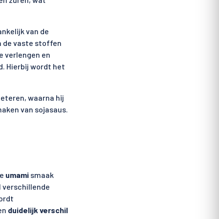
nkelijk van de
n de vaste stoffen
te verlengen en
. Hierbij wordt het
eteren, waarna hij
 maken van sojasaus.
de
umami
smaak
l verschillende
ordt
een
duidelijk verschil