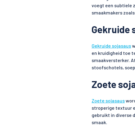
voegt een subtiele
smaakmakers zoal
Gekruide 
Gekruide sojasaus
w
en kruidigheid toe 
smaakversterker. Af
stoofschotels, soep
Zoete soj
Zoete sojasaus
word
stroperige textuur 
gebruikt in diverse 
smaak.