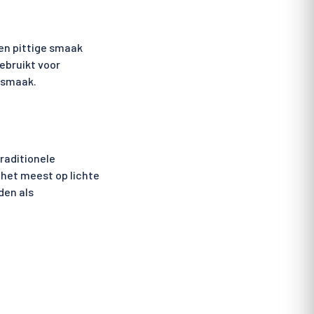
en pittige smaak
ebruikt voor
 smaak.
raditionele
 het meest op lichte
den als