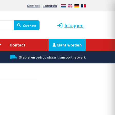
Nederlands
English
Deutsch
Français
Contact
Locaties
Inloggen
Zoeken
Contact
Klant worden
Stabiel en betrouwbaar transportnetwerk