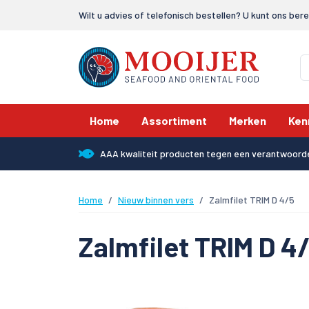
Wilt u advies of telefonisch bestellen? U kunt ons ber
Home
Assortiment
Merken
Ken
AAA kwaliteit producten tegen een verantwoorde
Home
Nieuw binnen vers
Zalmfilet TRIM D 4/5
Zalmfilet TRIM D 4