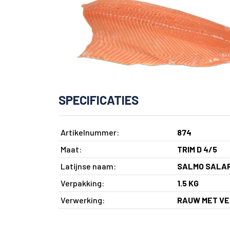
SPECIFICATIES
Artikelnummer:
874
Maat:
TRIM D 4/5
Latijnse naam:
SALMO SALA
Verpakking:
1.5 KG
Verwerking:
RAUW MET VE