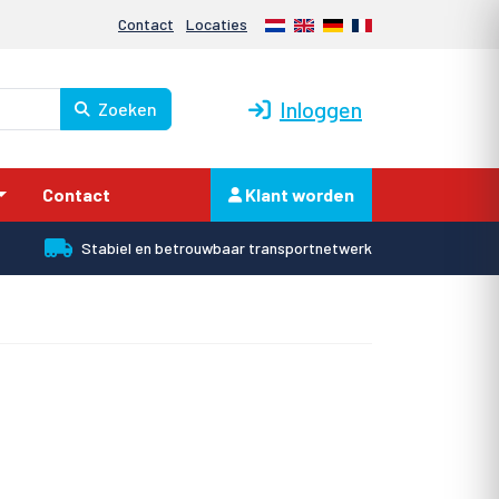
Nederlands
English
Deutsch
Français
Contact
Locaties
Inloggen
Zoeken
Contact
Klant worden
Stabiel en betrouwbaar transportnetwerk