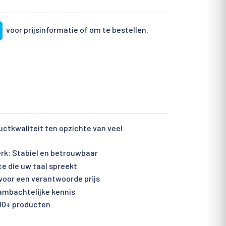
voor prijsinformatie of om te bestellen.
ctkwaliteit ten opzichte van veel
rk: Stabiel en betrouwbaar
ce die uw taal spreekt
voor een verantwoorde prijs
 ambachtelijke kennis
00+ producten