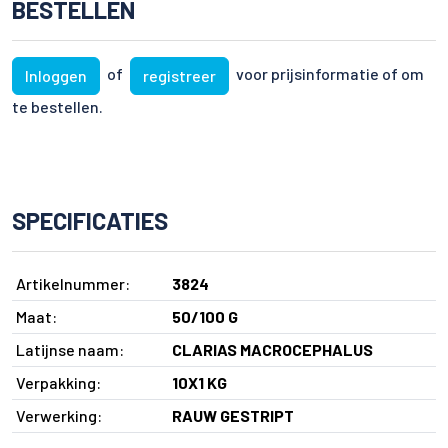
BESTELLEN
of
voor prijsinformatie of om
Inloggen
registreer
te bestellen.
SPECIFICATIES
Artikelnummer:
3824
Maat:
50/100 G
Latijnse naam:
CLARIAS MACROCEPHALUS
Verpakking:
10X1 KG
Verwerking:
RAUW GESTRIPT