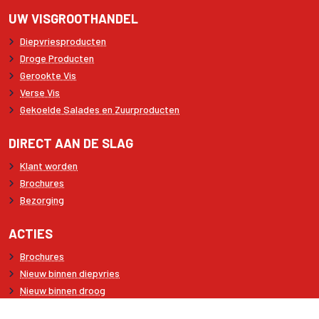
UW VISGROOTHANDEL
Diepvriesproducten
Droge Producten
Gerookte Vis
Verse Vis
Gekoelde Salades en Zuurproducten
DIRECT AAN DE SLAG
Klant worden
Brochures
Bezorging
ACTIES
Brochures
Nieuw binnen diepvries
Nieuw binnen droog
Recepten