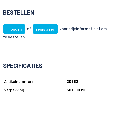
BESTELLEN
of
voor prijsinformatie of om
Inloggen
registreer
te bestellen.
SPECIFICATIES
Artikelnummer:
20682
Verpakking:
50X190 ML