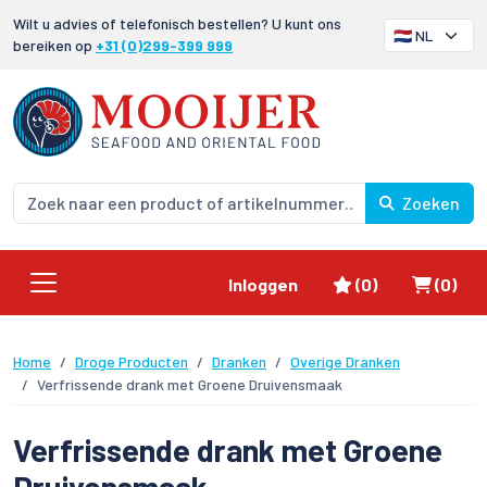
Wilt u advies of telefonisch bestellen? U kunt ons
bereiken op
+31 (0)299-399 999
Zoeken
Favorieten
Winke
Inloggen
(0)
(0)
Home
Droge Producten
Dranken
Overige Dranken
Verfrissende drank met Groene Druivensmaak
Verfrissende drank met Groene
Druivensmaak