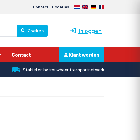
Nederlands
English
Deutsch
Français
Contact
Locaties
Inloggen
Zoeken
Contact
Klant worden
Stabiel en betrouwbaar transportnetwerk