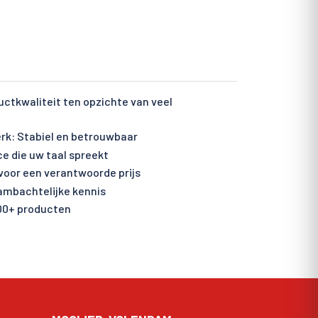
ctkwaliteit ten opzichte van veel
rk: Stabiel en betrouwbaar
ce die uw taal spreekt
voor een verantwoorde prijs
 ambachtelijke kennis
00+ producten