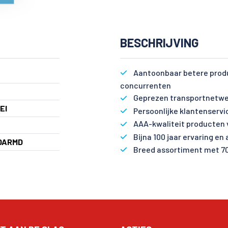
BESCHRIJVING
Aantoonbaar betere produ
concurrenten
Geprezen transportnetwe
EI
Persoonlijke klantenservi
AAA-kwaliteit producten 
Bijna 100 jaar ervaring en
DARMD
Breed assortiment met 7