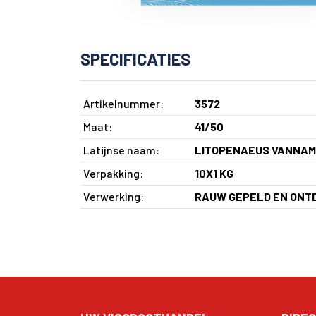
SPECIFICATIES
Artikelnummer:
3572
Maat:
41/50
Latijnse naam:
LITOPENAEUS VANNAM
Verpakking:
10X1 KG
Verwerking:
RAUW GEPELD EN ONT