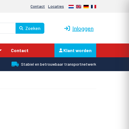
Nederlands
English
Deutsch
Français
Contact
Locaties
Inloggen
Zoeken
Contact
Klant worden
Stabiel en betrouwbaar transportnetwerk