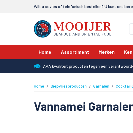
Wilt u advies of telefonisch bestellen? U kunt ons ber
Home
Assortiment
Merken
Ken
AAA kwaliteit producten tegen een verantwoorde
Home
Diepvriesproducten
Garnalen
Cocktail 
Vannamei Garnalen