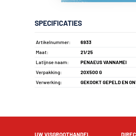
SPECIFICATIES
Artikelnummer:
6933
Maat:
21/25
Latijnse naam:
PENAEUS VANNAMEI
Verpakking:
20X500 G
Verwerking:
GEKOOKT GEPELD EN O
UW VISGROOTHANDEL
DIREC