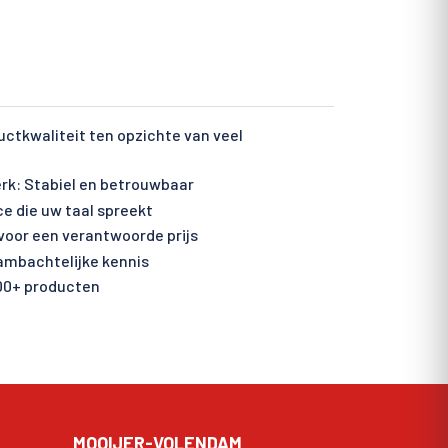
ctkwaliteit ten opzichte van veel
rk: Stabiel en betrouwbaar
ce die uw taal spreekt
voor een verantwoorde prijs
 ambachtelijke kennis
00+ producten
MOOIJER-VOLENDAM