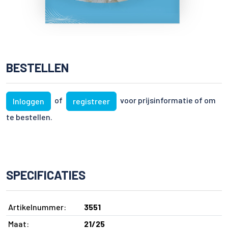
BESTELLEN
of
voor prijsinformatie of om
Inloggen
registreer
te bestellen.
SPECIFICATIES
Artikelnummer:
3551
Maat:
21/25