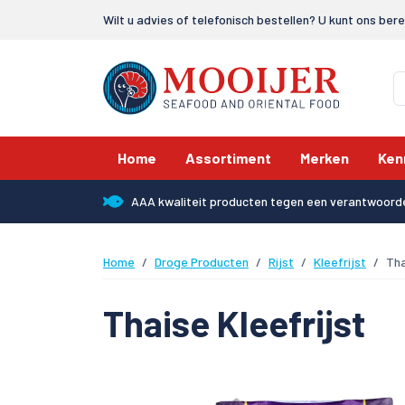
Wilt u advies of telefonisch bestellen? U kunt ons ber
Home
Assortiment
Merken
Ken
AAA kwaliteit producten tegen een verantwoorde
Home
Droge Producten
Rijst
Kleefrijst
Tha
Thaise Kleefrijst