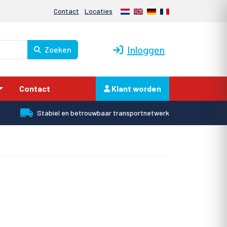
Nederlands
English
Deutsch
Français
Contact
Locaties
Inloggen
Zoeken
Contact
Klant worden
Stabiel en betrouwbaar transportnetwerk