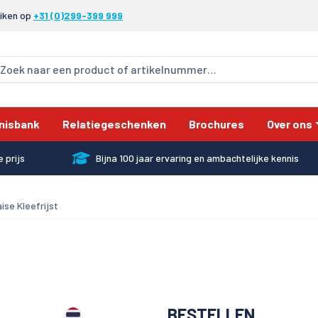
eiken op
+31 (0)299-399 999
nisbank
Relatiegeschenken
Brochures
Over ons
 prijs
Bijna 100 jaar ervaring en ambachtelijke kennis
ise Kleefrijst
BESTELLEN