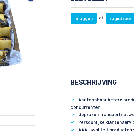
of
Inloggen
registreer
BESCHRIJVING
Aantoonbaar betere produ
concurrenten
Geprezen transportnetwe
Persoonlijke klantenservi
AAA-kwaliteit producten 