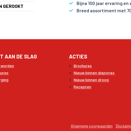
Bijna 100 jaar ervaring en
N GEROOKT
Breed assortiment met 7
T AAN DE SLAG
ACTIES
t worden
Brochures
hures
Nieuw binnen diepvries
rging
Nieuw binnen droog
Recepten
Algemene voorwaarden
Disclaim