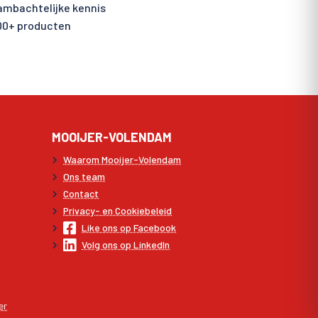
 ambachtelijke kennis
00+ producten
MOOIJER-VOLENDAM
Waarom Mooijer-Volendam
Ons team
Contact
Privacy- en Cookiebeleid
Like ons op Facebook
Volg ons op LinkedIn
er