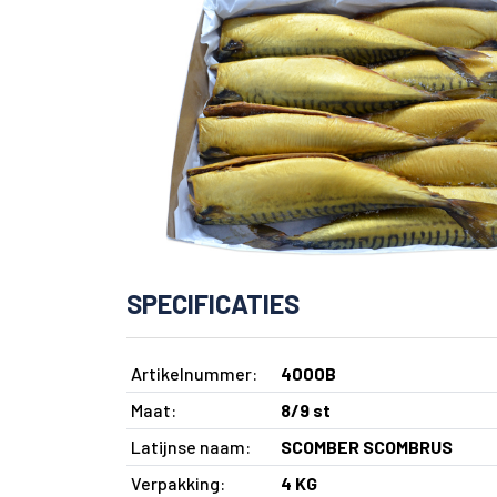
SPECIFICATIES
Artikelnummer:
4000B
Maat:
8/9 st
Latijnse naam:
SCOMBER SCOMBRUS
Verpakking:
4 KG