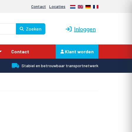
Nederlands
English
Deutsch
Français
Contact
Locaties
Inloggen
Zoeken
Contact
Klant worden
Stabiel en betrouwbaar transportnetwerk