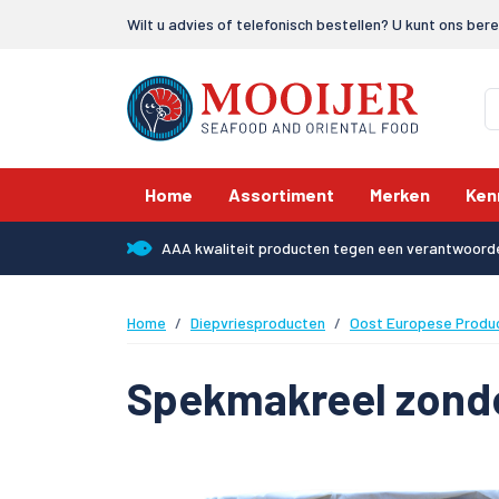
Wilt u advies of telefonisch bestellen? U kunt ons ber
Home
Assortiment
Merken
Ken
AAA kwaliteit producten tegen een verantwoorde
Home
Diepvriesproducten
Oost Europese Produ
Spekmakreel zonde