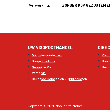
Verwerking:
ZONDER KOP GEZOUTEN E
UW VISGROOTHANDEL
DIREC
Diepvriesproducten
Klan
Droge Producten
Broc
Gerookte Vis
Bezo
Verse Vis
Gekoelde Salades en Zuurproducten
Copyright © 2026 Mooijer-Volendam