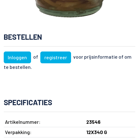
BESTELLEN
of
voor prijsinformatie of om
Inloggen
registreer
te bestellen.
SPECIFICATIES
Artikelnummer:
23546
Verpakking:
12X340 G