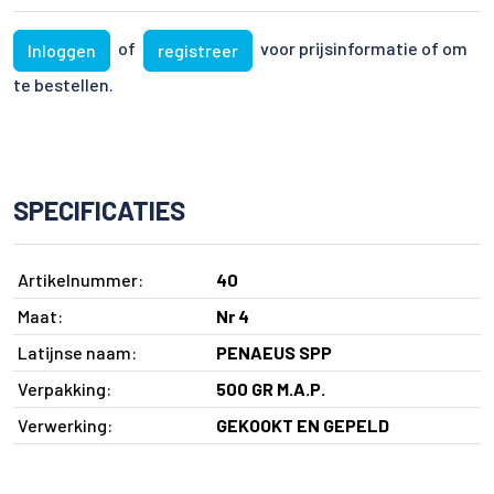
of
voor prijsinformatie of om
Inloggen
registreer
te bestellen.
SPECIFICATIES
Artikelnummer:
40
Maat:
Nr 4
Latijnse naam:
PENAEUS SPP
Verpakking:
500 GR M.A.P.
Verwerking:
GEKOOKT EN GEPELD