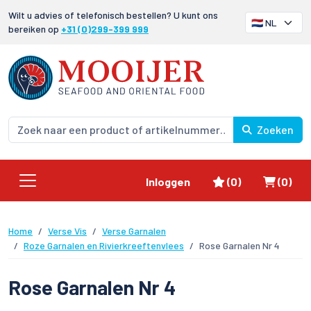
Wilt u advies of telefonisch bestellen? U kunt ons
bereiken op
+31 (0)299-399 999
Zoeken
Favorieten
Winke
Inloggen
(0)
(0)
Home
Verse Vis
Verse Garnalen
Roze Garnalen en Rivierkreeftenvlees
Rose Garnalen Nr 4
Rose Garnalen Nr 4