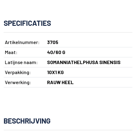
SPECIFICATIES
Artikelnummer:
3705
Maat:
40/60 G
Latijnse naam:
SOMANNIATHELPHUSA SINENSIS
Verpakking:
10X1 KG
Verwerking:
RAUW HEEL
BESCHRIJVING