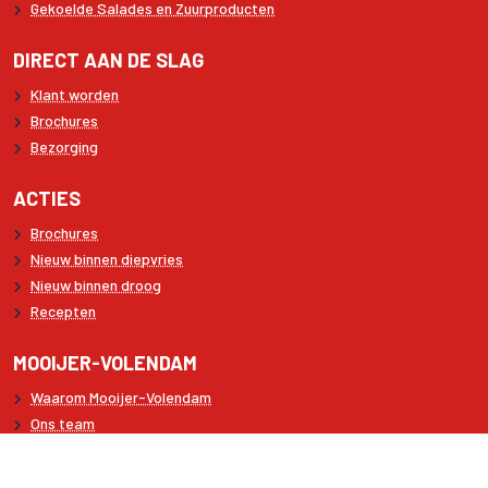
Gekoelde Salades en Zuurproducten
DIRECT AAN DE SLAG
Klant worden
Brochures
Bezorging
ACTIES
Brochures
Nieuw binnen diepvries
Nieuw binnen droog
Recepten
MOOIJER-VOLENDAM
Waarom Mooijer-Volendam
Ons team
Contact
Privacy- en Cookiebeleid