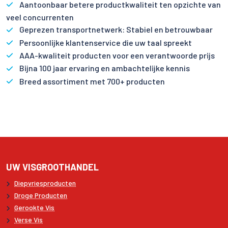
Aantoonbaar betere productkwaliteit ten opzichte van
veel concurrenten
Geprezen transportnetwerk: Stabiel en betrouwbaar
Persoonlijke klantenservice die uw taal spreekt
AAA-kwaliteit producten voor een verantwoorde prijs
Bijna 100 jaar ervaring en ambachtelijke kennis
Breed assortiment met 700+ producten
UW VISGROOTHANDEL
Diepvriesproducten
Droge Producten
Gerookte Vis
Verse Vis