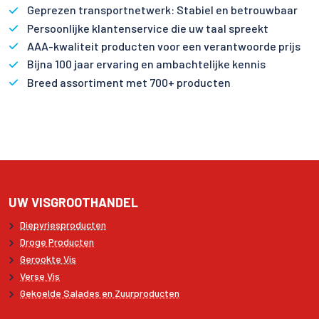
Geprezen transportnetwerk: Stabiel en betrouwbaar
Persoonlijke klantenservice die uw taal spreekt
AAA-kwaliteit producten voor een verantwoorde prijs
Bijna 100 jaar ervaring en ambachtelijke kennis
Breed assortiment met 700+ producten
UW VISGROOTHANDEL
Diepvriesproducten
Droge Producten
Gerookte Vis
Verse Vis
Gekoelde Salades en Zuurproducten