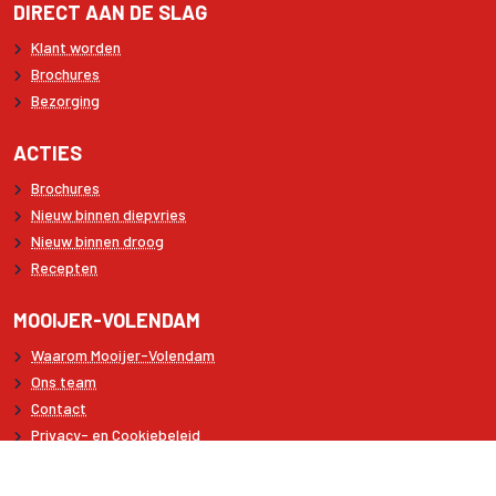
DIRECT AAN DE SLAG
Klant worden
Brochures
Bezorging
ACTIES
Brochures
Nieuw binnen diepvries
Nieuw binnen droog
Recepten
MOOIJER-VOLENDAM
Waarom Mooijer-Volendam
Ons team
Contact
Privacy- en Cookiebeleid
Like ons op Facebook
Volg ons op LinkedIn