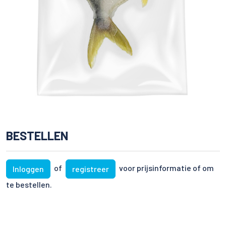
BESTELLEN
of
voor prijsinformatie of om
Inloggen
registreer
te bestellen.