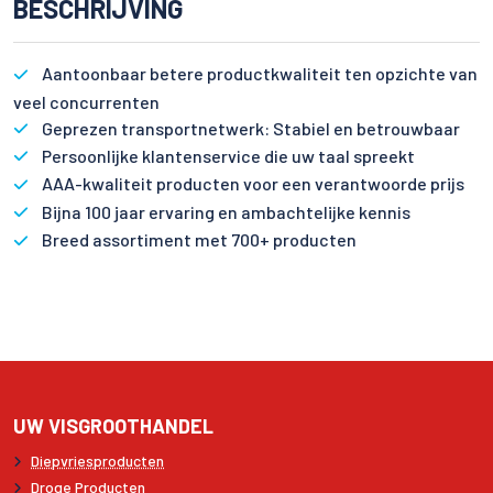
BESCHRIJVING
Aantoonbaar betere productkwaliteit ten opzichte van
veel concurrenten
Geprezen transportnetwerk: Stabiel en betrouwbaar
Persoonlijke klantenservice die uw taal spreekt
AAA-kwaliteit producten voor een verantwoorde prijs
Bijna 100 jaar ervaring en ambachtelijke kennis
Breed assortiment met 700+ producten
UW VISGROOTHANDEL
Diepvriesproducten
Droge Producten