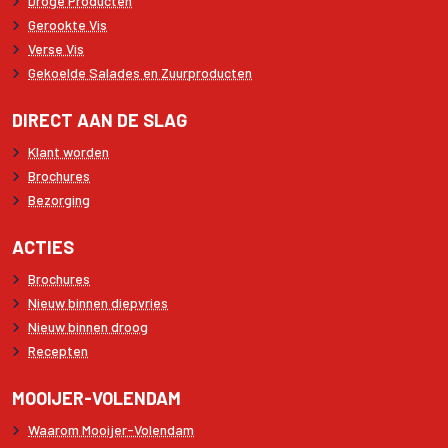
Droge Producten
Gerookte Vis
Verse Vis
Gekoelde Salades en Zuurproducten
DIRECT AAN DE SLAG
Klant worden
Brochures
Bezorging
ACTIES
Brochures
Nieuw binnen diepvries
Nieuw binnen droog
Recepten
MOOIJER-VOLENDAM
Waarom Mooijer-Volendam