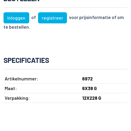
of
voor prijsinformatie of om
Inloggen
registreer
te bestellen.
SPECIFICATIES
Artikelnummer:
6972
Maat:
6X38 G
Verpakking:
12X228 G