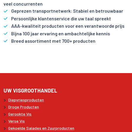
veel concurrenten
Geprezen transportnetwerk: Stabiel en betrouwbaar
Persoonlijke klantenservice die uw taal spreekt
AAA-kwaliteit producten voor een verantwoorde prijs
Bijna 100 jaar ervaring en ambachtelijke kennis
Breed assortiment met 700+ producten
UW VISGROOTHANDEL
Diepvriesproducten
Droge Producten
Gerookte Vis
Verse Vis
Gekoelde Salades en Zuurproducten