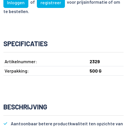
of
voor prijsinformatie of om
Inloggen
registreer
te bestellen.
SPECIFICATIES
Artikelnummer:
2329
Verpakking:
500 G
BESCHRIJVING
Aantoonbaar betere productkwaliteit ten opzichte van