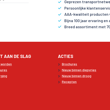
Geprezen transportnetwe
Persoonlijke klantenservi
AAA-kwaliteit producten 
Bijna 100 jaar ervaring en
Breed assortiment met 7
T AAN DE SLAG
ACTIES
t worden
Brochures
hures
Nieuw binnen diepvries
rging
Nieuw binnen droog
Recepten