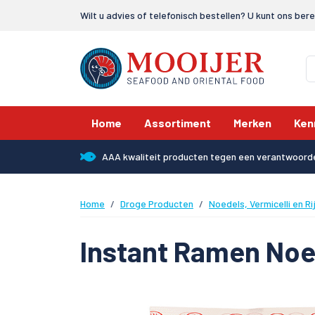
Wilt u advies of telefonisch bestellen? U kunt ons ber
Home
Assortiment
Merken
Ken
AAA kwaliteit producten tegen een verantwoorde
Home
Droge Producten
Noedels, Vermicelli en Ri
Instant Ramen No