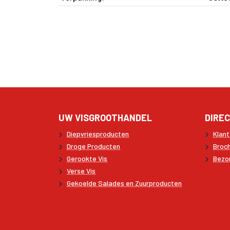
UW VISGROOTHANDEL
DIREC
Diepvriesproducten
Klan
Droge Producten
Broc
Gerookte Vis
Bezo
Verse Vis
Gekoelde Salades en Zuurproducten