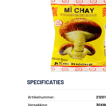
SPECIFICATIES
Artikelnummer:
21201
Verpakking:
30X8