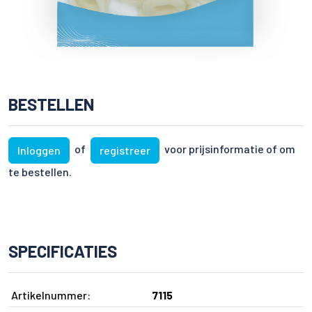
BESTELLEN
of
voor prijsinformatie of om
Inloggen
registreer
te bestellen.
SPECIFICATIES
Artikelnummer:
7115