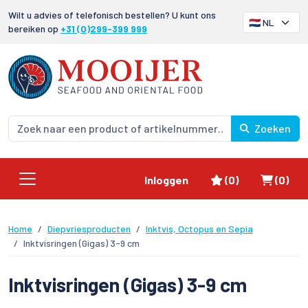
Wilt u advies of telefonisch bestellen? U kunt ons
bereiken op
+31 (0)299-399 999
Zoeken
Favorieten
Winke
Inloggen
(0)
(0)
Home
Diepvriesproducten
Inktvis, Octopus en Sepia
Inktvisringen (Gigas) 3-9 cm
Inktvisringen (Gigas) 3-9 cm