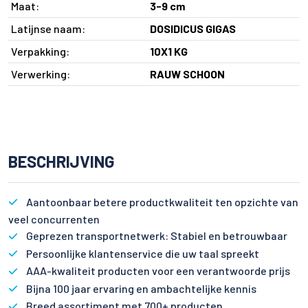
Maat:
3-9 cm
Latijnse naam:
DOSIDICUS GIGAS
Verpakking:
10X1 KG
Verwerking:
RAUW SCHOON
BESCHRIJVING
Aantoonbaar betere productkwaliteit ten opzichte van
veel concurrenten
Geprezen transportnetwerk: Stabiel en betrouwbaar
Persoonlijke klantenservice die uw taal spreekt
AAA-kwaliteit producten voor een verantwoorde prijs
Bijna 100 jaar ervaring en ambachtelijke kennis
Breed assortiment met 700+ producten