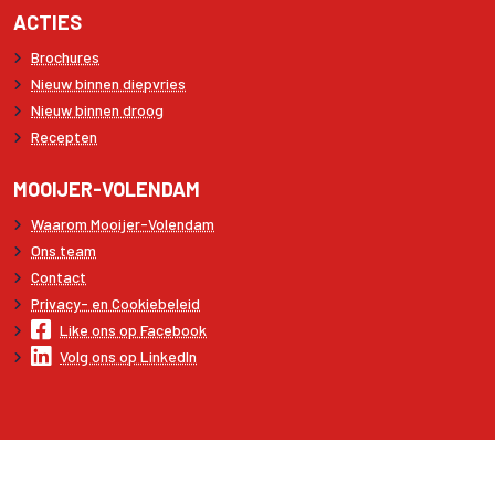
ACTIES
Brochures
Nieuw binnen diepvries
Nieuw binnen droog
Recepten
MOOIJER-VOLENDAM
Waarom Mooijer-Volendam
Ons team
Contact
Privacy- en Cookiebeleid
Like ons op Facebook
Volg ons op LinkedIn
Copyright © 2026 Mooijer-Volendam
Algemene voorwaarden
Disclaimer