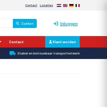
Nederlands
English
Deutsch
Français
Contact
Locaties
Inloggen
Zoeken
Contact
Klant worden
Stabiel en betrouwbaar transportnetwerk