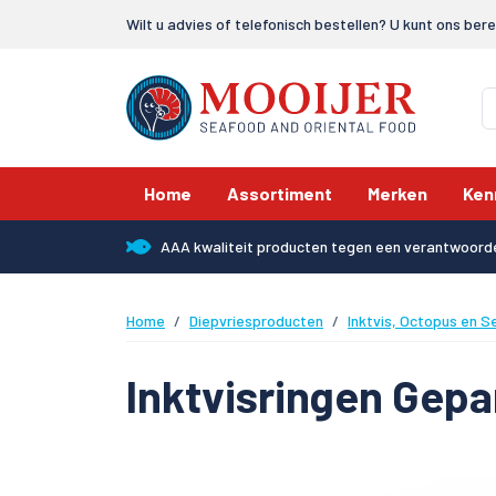
Wilt u advies of telefonisch bestellen? U kunt ons ber
Home
Assortiment
Merken
Ken
AAA kwaliteit producten tegen een verantwoorde
Home
Diepvriesproducten
Inktvis, Octopus en S
Inktvisringen Gep