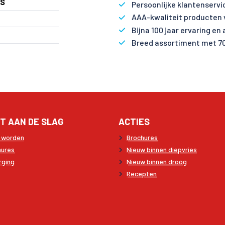
AS
Persoonlijke klantenservi
AAA-kwaliteit producten 
Bijna 100 jaar ervaring en
Breed assortiment met 7
T AAN DE SLAG
ACTIES
t worden
Brochures
hures
Nieuw binnen diepvries
rging
Nieuw binnen droog
Recepten