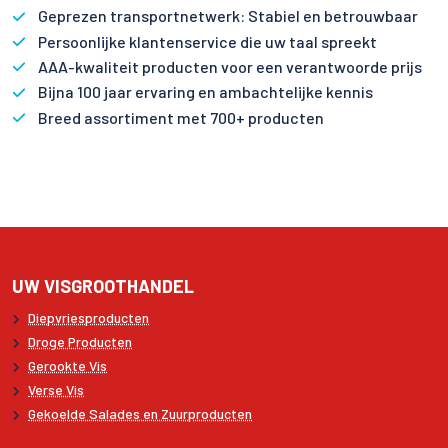
Geprezen transportnetwerk: Stabiel en betrouwbaar
Persoonlijke klantenservice die uw taal spreekt
AAA-kwaliteit producten voor een verantwoorde prijs
Bijna 100 jaar ervaring en ambachtelijke kennis
Breed assortiment met 700+ producten
UW VISGROOTHANDEL
Diepvriesproducten
Droge Producten
Gerookte Vis
Verse Vis
Gekoelde Salades en Zuurproducten