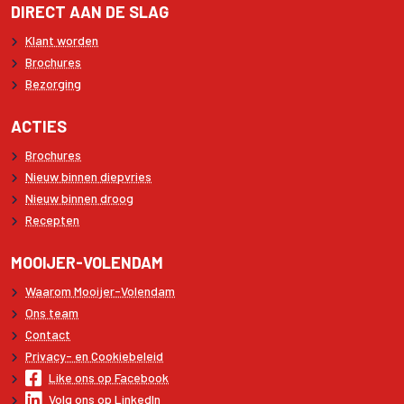
DIRECT AAN DE SLAG
Klant worden
Brochures
Bezorging
ACTIES
Brochures
Nieuw binnen diepvries
Nieuw binnen droog
Recepten
MOOIJER-VOLENDAM
Waarom Mooijer-Volendam
Ons team
Contact
Privacy- en Cookiebeleid
Like ons op Facebook
Volg ons op LinkedIn