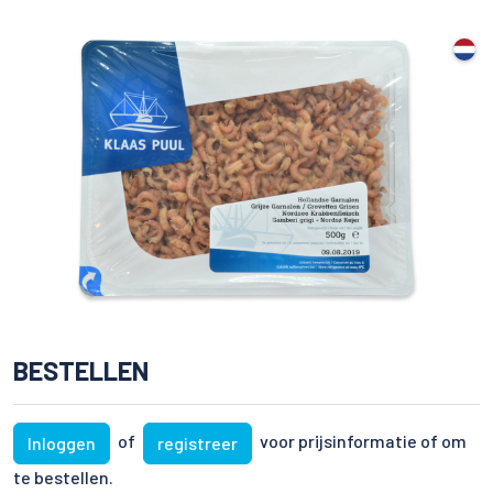
BESTELLEN
of
voor prijsinformatie of om
Inloggen
registreer
te bestellen.