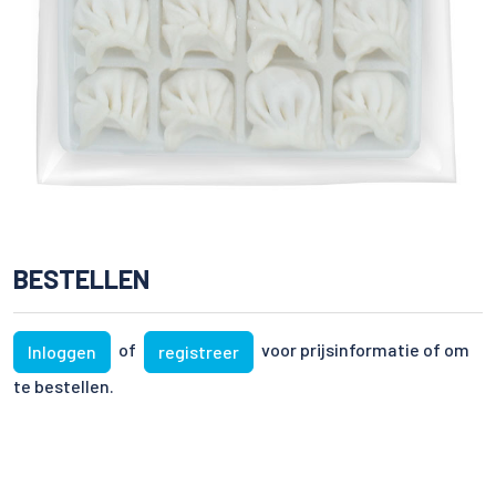
BESTELLEN
of
voor prijsinformatie of om
Inloggen
registreer
te bestellen.