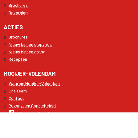
Brochures
Bezorging
ACTIES
Brochures
Nieuw binnen diepvries
Nieuw binnen droog
Recepten
MOOIJER-VOLENDAM
Waarom Mooijer-Volendam
Ons team
Contact
Privacy- en Cookiebeleid
Like ons op Facebook
Volg ons op LinkedIn