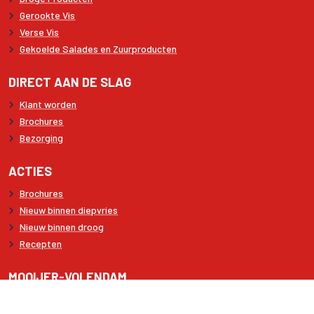
Gerookte Vis
Verse Vis
Gekoelde Salades en Zuurproducten
DIRECT AAN DE SLAG
Klant worden
Brochures
Bezorging
ACTIES
Brochures
Nieuw binnen diepvries
Nieuw binnen droog
Recepten
MOOIJER-VOLENDAM
Waarom Mooijer-Volendam