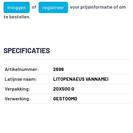
of
voor prijsinformatie of om
Inloggen
registreer
te bestellen.
SPECIFICATIES
Artikelnummer:
2696
Latijnse naam:
LITOPENAEUS VANNAMEI
Verpakking:
20X500 G
Verwerking:
GESTOOMD