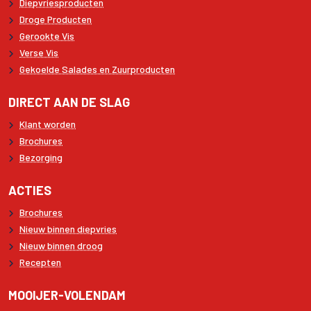
Diepvriesproducten
Droge Producten
Gerookte Vis
Verse Vis
Gekoelde Salades en Zuurproducten
DIRECT AAN DE SLAG
Klant worden
Brochures
Bezorging
ACTIES
Brochures
Nieuw binnen diepvries
Nieuw binnen droog
Recepten
MOOIJER-VOLENDAM