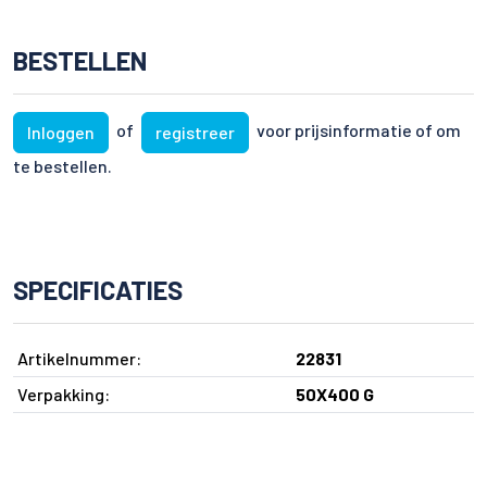
BESTELLEN
of
voor prijsinformatie of om
Inloggen
registreer
te bestellen.
SPECIFICATIES
Artikelnummer:
22831
Verpakking:
50X400 G